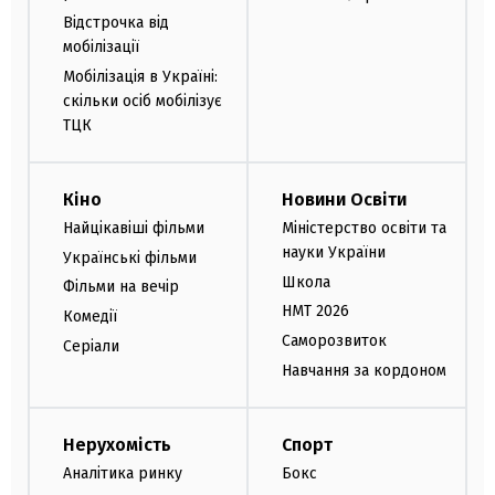
Відстрочка від
мобілізації
Мобілізація в Україні:
скільки осіб мобілізує
ТЦК
Кіно
Новини Освіти
Найцікавіші фільми
Міністерство освіти та
науки України
Українські фільми
Школа
Фільми на вечір
НМТ 2026
Комедії
Саморозвиток
Серіали
Навчання за кордоном
Нерухомість
Спорт
Аналітика ринку
Бокс