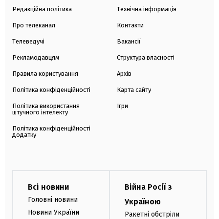
Редакційна політика
Технічна інформація
Про телеканал
Контакти
Телеведучі
Вакансії
Рекламодавцям
Структура власності
Правила користування
Архів
Політика конфіденційності
Карта сайту
Політика використання
Ігри
штучного інтелекту
Політика конфіденційності
додатку
Всі новини
Війна Росії з
Головні новини
Україною
Новини України
Ракетні обстріли