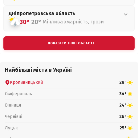
Дніпропетровська
область
30°
20°
Мінлива хмарність, грози
ПОКАЗАТИ ІНШІ ОБЛАСТІ
Найбільші міста в Україні
Кропивницький
28°
Сімферополь
34°
Вінниця
24°
Чернівці
26°
Луцьк
25°