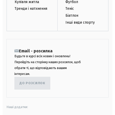
Купівля житла
Футбол
Тренди і натхнення
Теніс
Біатлон
Інші види спорту
Email - розсилка
Будьте в курсі всіх новин і оновлень!
Перейдіть на сторінку наших розсилок, щоб
обрати ті, що відповідають вашим
інтересам.
ДО РОЗСИЛОК
Наші додатки: