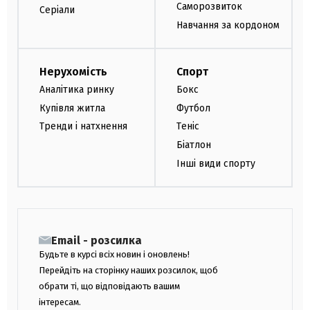
Саморозвиток
Серіали
Навчання за кордоном
Нерухомість
Спорт
Аналітика ринку
Бокс
Купівля житла
Футбол
Тренди і натхнення
Теніс
Біатлон
Інші види спорту
Email - розсилка
Будьте в курсі всіх новин і оновлень!
Перейдіть на сторінку наших розсилок, щоб
обрати ті, що відповідають вашим
інтересам.