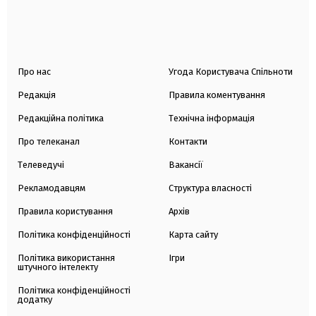
Про нас
Угода Користувача Спільноти
Редакція
Правила коментування
Редакційна політика
Технічна інформація
Про телеканал
Контакти
Телеведучі
Вакансії
Рекламодавцям
Структура власності
Правила користування
Архів
Політика конфіденційності
Карта сайту
Політика використання
Ігри
штучного інтелекту
Політика конфіденційності
додатку