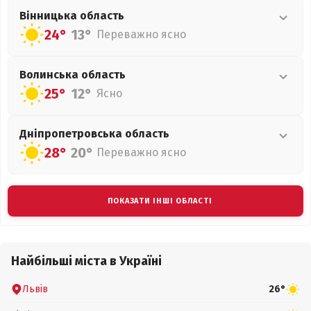
Вінницька
область
24°
13°
Переважно ясно
Волинська
область
25°
12°
Ясно
Дніпропетровська
область
28°
20°
Переважно ясно
ПОКАЗАТИ ІНШІ ОБЛАСТІ
Найбільші міста в Україні
Львів
26°