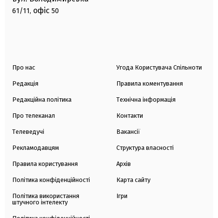
офіс
61/11,
50
Про нас
Угода Користувача Спільноти
Редакція
Правила коментування
Редакційна політика
Технічна інформація
Про телеканал
Контакти
Телеведучі
Вакансії
Рекламодавцям
Структура власності
Правила користування
Архів
Політика конфіденційності
Карта сайту
Політика використання
Ігри
штучного інтелекту