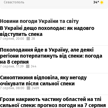
Севастополь
34°
Новини погоди України та світу
В Україні дещо похолодає: як надовго
відступить спека
7 серпня,
20:00
28
Похолодання йде в Україну, але деякі
регіони потерпатимуть від спеки: погода
на 8 серпня
7 серпня,
17:39
344
Синоптикиня відповіла, яку негоду
очікувати після сильної спеки
7 серпня,
08:00
2409
Грози накриють частину областей на тлі
сильної спеки: прогноз погоди на 7 серпня