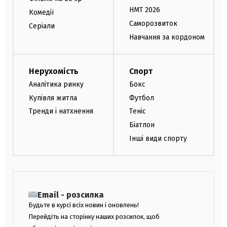
НМТ 2026
Комедії
Саморозвиток
Серіали
Навчання за кордоном
Нерухомість
Спорт
Аналітика ринку
Бокс
Купівля житла
Футбол
Тренди і натхнення
Теніс
Біатлон
Інші види спорту
Email - розсилка
Будьте в курсі всіх новин і оновлень!
Перейдіть на сторінку наших розсилок, щоб