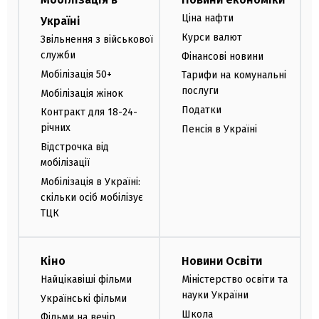
Ціна нафти
Україні
Курси валют
Звільнення з військової
служби
Фінансові новини
Мобілізація 50+
Тарифи на комунальні
послуги
Мобілізація жінок
Податки
Контракт для 18-24-
річних
Пенсія в Україні
Відстрочка від
мобілізації
Мобілізація в Україні:
скільки осіб мобілізує
ТЦК
Кіно
Новини Освіти
Найцікавіші фільми
Міністерство освіти та
науки України
Українські фільми
Школа
Фільми на вечір