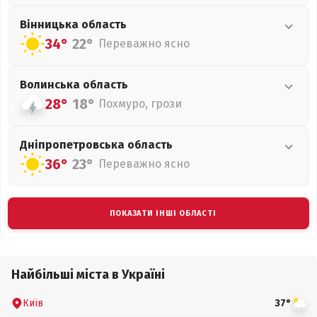
Вінницька
область
34°
22°
Переважно ясно
Волинська
область
28°
18°
Похмуро, грози
Дніпропетровська
область
36°
23°
Переважно ясно
ПОКАЗАТИ ІНШІ ОБЛАСТІ
Найбільші міста в Україні
Київ
37°