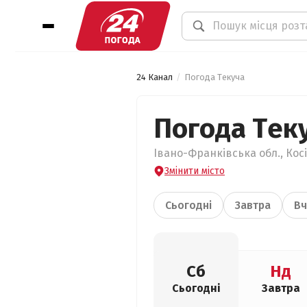
24 Канал
Погода Текуча
Погода Тек
Івано-Франківська обл., Косі
Змінити місто
Сьогодні
Завтра
Вч
Сб
Нд
Сьогодні
Завтра