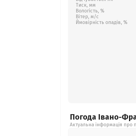
Тиск, мм
Вологість, %
Вітер, м/с
Ймовірність опадів, %
Погода Івано-Фр
Актуальна інформація про п