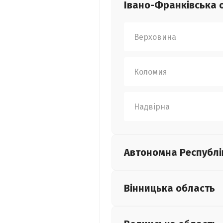
Івано-Франківська
Верховина
Коломия
Надвірна
Автономна Республі
Вінницька
область