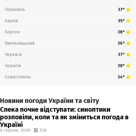
Тернопіль
37°
Харків
35°
Херсон
38°
Хмельницький
36°
Черкаси
37°
Чернігів
38°
Севастополь
34°
Новини погоди України та світу
Спека почне відступати: синоптики
розповіли, коли та як зміниться погода в
Україні
6 серпня,
20:00
518