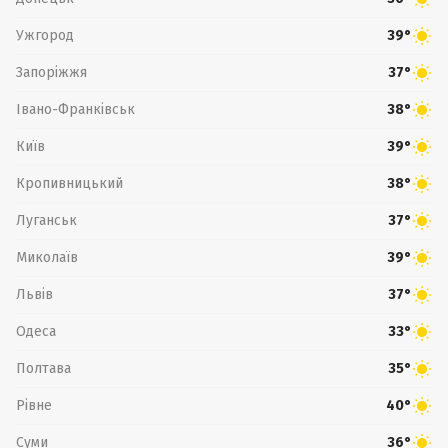
Ужгород
39°
Запоріжжя
37°
Івано-Франківськ
38°
Київ
39°
Кропивницький
38°
Луганськ
37°
Миколаїв
39°
Львів
37°
Одеса
33°
Полтава
35°
Рівне
40°
Суми
36°