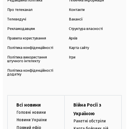
Редакційна політика
Технічна інформація
Про телеканал
Контакти
Телеведучі
Вакансії
Рекламодавцям
Структура власності
Правила користування
Архів
Політика конфіденційності
Карта сайту
Політика використання
Ігри
штучного інтелекту
Політика конфіденційності
додатку
Всі новини
Війна Росії з
Головні новини
Україною
Новини України
Ракетні обстріли
Прямий ефір
Карта бойових дій