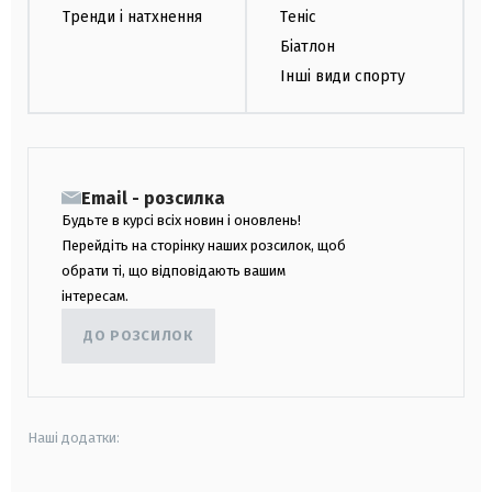
Тренди і натхнення
Теніс
Біатлон
Інші види спорту
Email - розсилка
Будьте в курсі всіх новин і оновлень!
Перейдіть на сторінку наших розсилок, щоб
обрати ті, що відповідають вашим
інтересам.
ДО РОЗСИЛОК
Наші додатки: