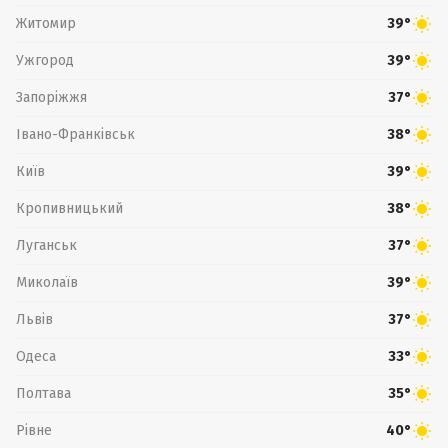
Житомир
39°
Ужгород
39°
Запоріжжя
37°
Івано-Франківськ
38°
Київ
39°
Кропивницький
38°
Луганськ
37°
Миколаїв
39°
Львів
37°
Одеса
33°
Полтава
35°
Рівне
40°