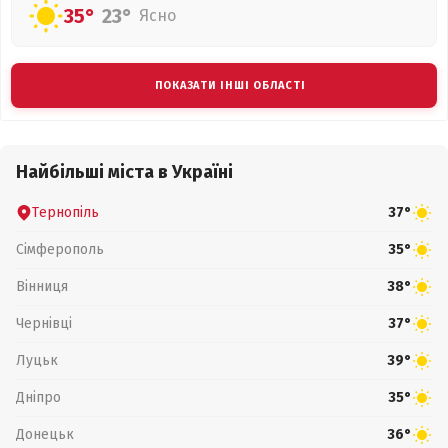
35°
23°
Ясно
ПОКАЗАТИ ІНШІ ОБЛАСТІ
Найбільші міста в Україні
Тернопіль
37°
Сімферополь
35°
Вінниця
38°
Чернівці
37°
Луцьк
39°
Дніпро
35°
Донецьк
36°