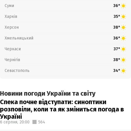
Суми
36°
Харків
35°
Херсон
38°
Хмельницький
36°
Черкаси
37°
Чернігів
38°
Севастополь
34°
Новини погоди України та світу
Спека почне відступати: синоптики
розповіли, коли та як зміниться погода в
Україні
6 серпня,
20:00
564