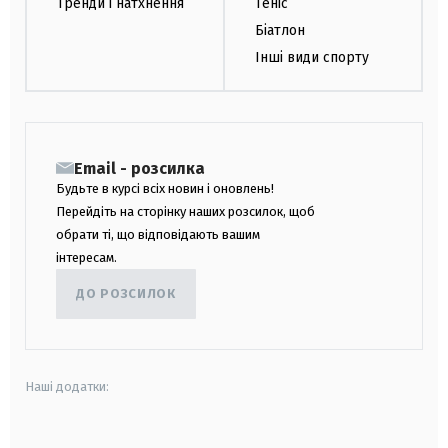
Тренди і натхнення
Теніс
Біатлон
Інші види спорту
Email - розсилка
Будьте в курсі всіх новин і оновлень!
Перейдіть на сторінку наших розсилок, щоб
обрати ті, що відповідають вашим
інтересам.
ДО РОЗСИЛОК
Наші додатки: