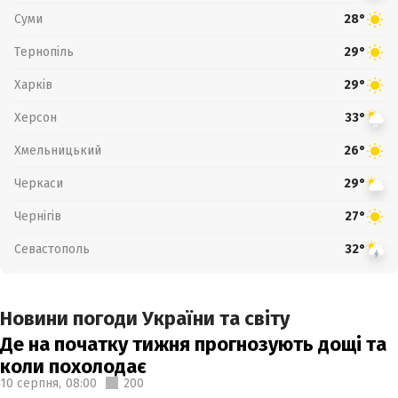
Суми
28°
Тернопіль
29°
Харків
29°
Херсон
33°
Хмельницький
26°
Черкаси
29°
Чернігів
27°
Севастополь
32°
Новини погоди України та світу
Де на початку тижня прогнозують дощі та
коли похолодає
10 серпня,
08:00
200