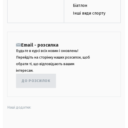
Біатлон
Інші види спорту
Email - розсилка
Будьте в курсі всіх новин і оновлень!
Перейдіть на сторінку наших розсилок, щоб
обрати ті, що відповідають вашим
інтересам.
ДО РОЗСИЛОК
Наші додатки:
android
apple