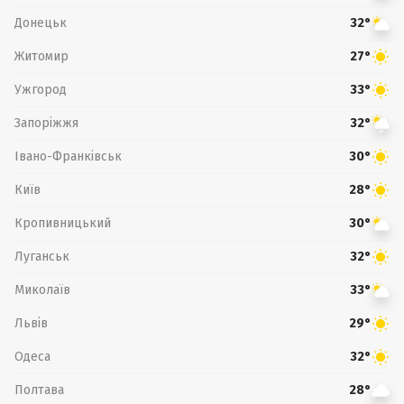
Донецьк
32°
Житомир
27°
Ужгород
33°
Запоріжжя
32°
Івано-Франківськ
30°
Київ
28°
Кропивницький
30°
Луганськ
32°
Миколаїв
33°
Львів
29°
Одеса
32°
Полтава
28°