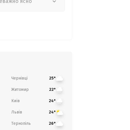
еважно ясно
Чернівці
25°
Житомир
22°
Київ
24°
Львів
24°
Тернопіль
26°