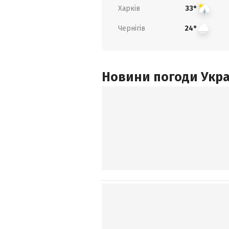
Харків
33°
Чернігів
24°
Новини погоди Украї