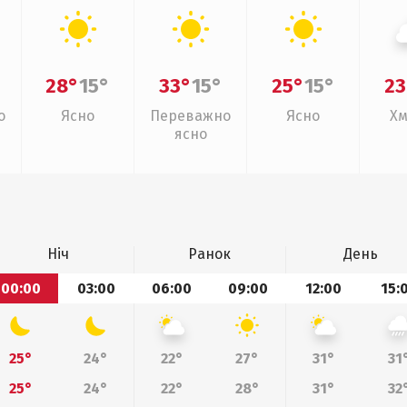
28°
15°
33°
15°
25°
15°
23
о
Ясно
Переважно
Ясно
Хм
ясно
Ніч
Ранок
День
00:00
03:00
06:00
09:00
12:00
15:
25°
24°
22°
27°
31°
31
25°
24°
22°
28°
31°
32