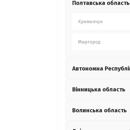
Полтавська
область
Кременчук
Миргород
Автономна Республі
Вінницька
область
Волинська
область