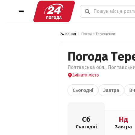
24 Канал
Погода Терещенки
Погода Тер
Полтавська обл., Полтавськи
Змінити місто
Сьогодні
Завтра
Вч
Сб
Нд
Сьогодні
Завтра