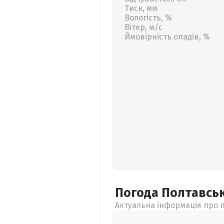
Тиск, мм
Вологість, %
Вітер, м/с
Ймовірність опадів, %
Погода Полтавсь
Актуальна інформація про п