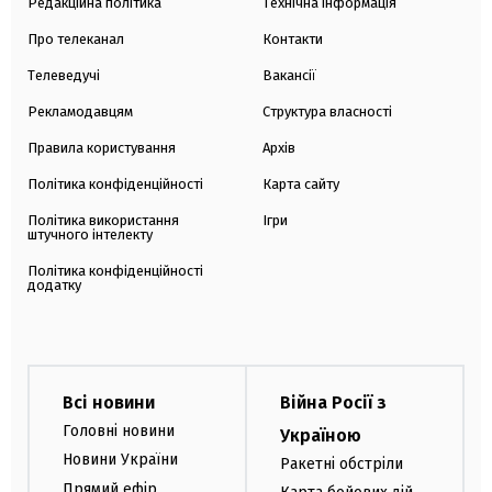
Редакційна політика
Технічна інформація
Про телеканал
Контакти
Телеведучі
Вакансії
Рекламодавцям
Структура власності
Правила користування
Архів
Політика конфіденційності
Карта сайту
Політика використання
Ігри
штучного інтелекту
Політика конфіденційності
додатку
Всі новини
Війна Росії з
Головні новини
Україною
Новини України
Ракетні обстріли
Прямий ефір