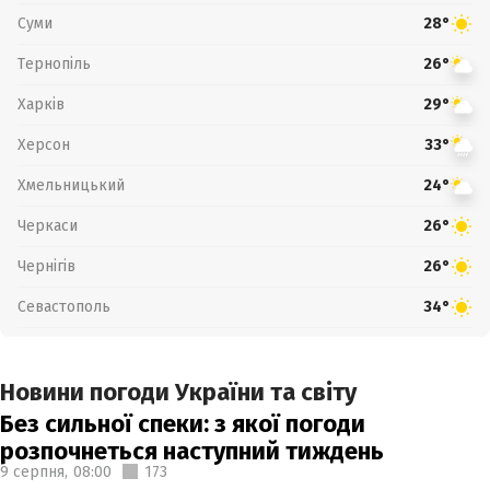
Суми
28°
Тернопіль
26°
Харків
29°
Херсон
33°
Хмельницький
24°
Черкаси
26°
Чернігів
26°
Севастополь
34°
Новини погоди України та світу
Без сильної спеки: з якої погоди
розпочнеться наступний тиждень
9 серпня,
08:00
173