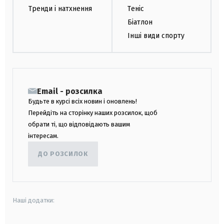
Тренди і натхнення
Теніс
Біатлон
Інші види спорту
Email - розсилка
Будьте в курсі всіх новин і оновлень!
Перейдіть на сторінку наших розсилок, щоб
обрати ті, що відповідають вашим
інтересам.
ДО РОЗСИЛОК
Наші додатки: