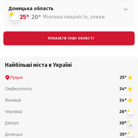
Донецька
область
35°
20°
Мінлива хмарність, зливи
ПОКАЗАТИ ІНШІ ОБЛАСТІ
Найбільші міста в Україні
Луцьк
25°
Сімферополь
34°
Вінниця
24°
Чернівці
26°
Дніпро
30°
Донецьк
35°