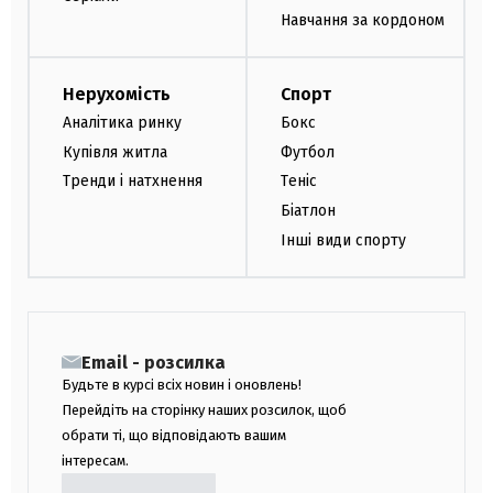
Навчання за кордоном
Нерухомість
Спорт
Аналітика ринку
Бокс
Купівля житла
Футбол
Тренди і натхнення
Теніс
Біатлон
Інші види спорту
Email - розсилка
Будьте в курсі всіх новин і оновлень!
Перейдіть на сторінку наших розсилок, щоб
обрати ті, що відповідають вашим
інтересам.