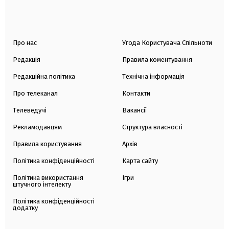
Про нас
Угода Користувача Спільноти
Редакція
Правила коментування
Редакційна політика
Технічна інформація
Про телеканал
Контакти
Телеведучі
Вакансії
Рекламодавцям
Структура власності
Правила користування
Архів
Політика конфіденційності
Карта сайту
Політика використання
Ігри
штучного інтелекту
Політика конфіденційності
додатку