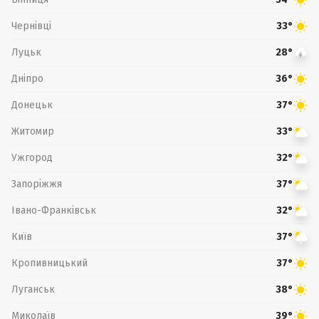
Чернівці
33°
Луцьк
28°
Дніпро
36°
Донецьк
37°
Житомир
33°
Ужгород
32°
Запоріжжя
37°
Івано-Франківськ
32°
Київ
37°
Кропивницький
37°
Луганськ
38°
Миколаїв
39°