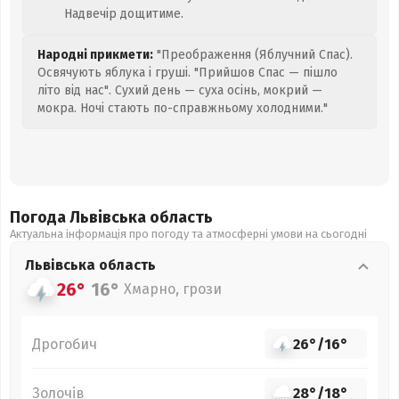
Надвечір дощитиме.
Народні прикмети:
"Преображення (Яблучний Спас).
Освячують яблука і груші. "Прийшов Спас — пішло
літо від нас". Сухий день — суха осінь, мокрий —
мокра. Ночі стають по-справжньому холодними."
Погода Львівська
область
Актуальна інформація про погоду та атмосферні умови на сьогодні
Львівська
область
26°
16°
Хмарно, грози
Дрогобич
26°
/
16°
Золочів
28°
/
18°