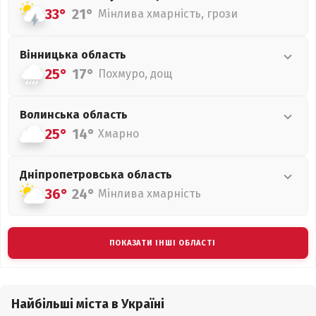
33°
21°
Мінлива хмарність, грози
Вінницька
область
25°
17°
Похмуро, дощ
Волинська
область
25°
14°
Хмарно
Дніпропетровська
область
36°
24°
Мінлива хмарність
ПОКАЗАТИ ІНШІ ОБЛАСТІ
Найбільші міста в Україні