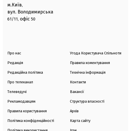
м.Київ
,
вул. Володимирська
офіс
61/11,
50
Про нас
Угода Користувача Спільноти
Редакція
Правила коментування
Редакційна політика
Технічна інформація
Про телеканал
Контакти
Телеведучі
Вакансії
Рекламодавцям
Структура власності
Правила користування
Архів
Політика конфіденційності
Карта сайту
Політика використання
Ігри