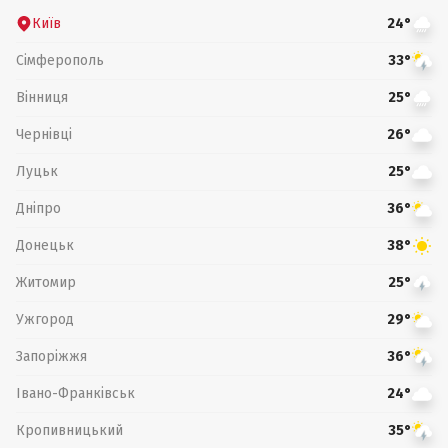
Київ
24°
Сімферополь
33°
Вінниця
25°
Чернівці
26°
Луцьк
25°
Дніпро
36°
Донецьк
38°
Житомир
25°
Ужгород
29°
Запоріжжя
36°
Івано-Франківськ
24°
Кропивницький
35°