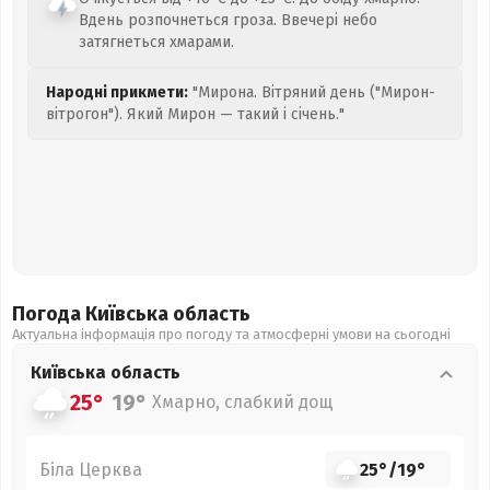
Вдень розпочнеться гроза. Ввечері небо
затягнеться хмарами.
Народні прикмети:
"Мирона. Вітряний день ("Мирон-
вітрогон"). Який Мирон — такий і січень."
Погода Київська
область
Актуальна інформація про погоду та атмосферні умови на сьогодні
Київська
область
25°
19°
Хмарно, слабкий дощ
Біла Церква
25°
/
19°