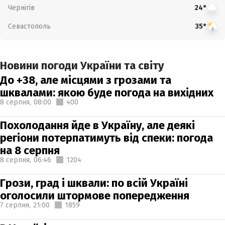
Чернігів
24°
Севастополь
35°
Новини погоди України та світу
До +38, але місцями з грозами та
шквалами: якою буде погода на вихідних
8 серпня,
08:00
400
Похолодання йде в Україну, але деякі
регіони потерпатимуть від спеки: погода
на 8 серпня
8 серпня,
06:46
1204
Грози, град і шквали: по всій Україні
оголосили штормове попередження
7 серпня,
21:00
1859