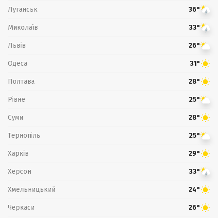
Луганськ
36°
Миколаїв
33°
Львів
26°
Одеса
31°
Полтава
28°
Рівне
25°
Суми
28°
Тернопіль
25°
Харків
29°
Херсон
33°
Хмельницький
24°
Черкаси
26°