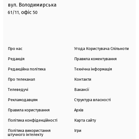
вул. Володимирська
офіс
61/11,
50
Про нас
Угода Користувача Спільноти
Редакція
Правила коментування
Редакційна політика
Технічна інформація
Про телеканал
Контакти
Телеведучі
Вакансії
Рекламодавцям
Структура власності
Правила користування
Архів
Політика конфіденційності
Карта сайту
Політика використання
Ігри
штучного інтелекту