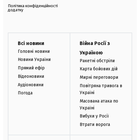
Політика конфіденційності
додатку
Всі новини
Війна Росії з
Головні новини
Україною
Новини України
Ракетні обстріли
Прямий ефір
Карта бойових дій
Відеоновини
Мирні переговори
Аудіоновини
Повітряна тривога в
Україні
Погода
Масована атака по
Україні
Вибухи у Росії
Втрати ворога