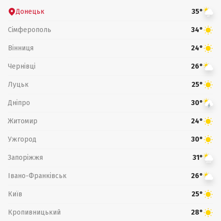
Донецьк
35°
Сімферополь
34°
Вінниця
24°
Чернівці
26°
Луцьк
25°
Дніпро
30°
Житомир
24°
Ужгород
30°
Запоріжжя
31°
Івано-Франківськ
26°
Київ
25°
Кропивницький
28°