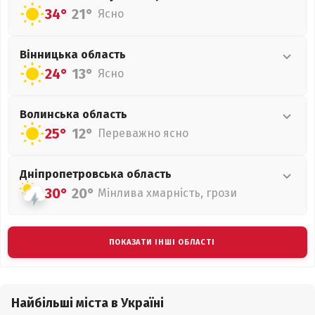
34°
21°
Ясно
Вінницька
область
24°
13°
Ясно
Волинська
область
25°
12°
Переважно ясно
Дніпропетровська
область
30°
20°
Мінлива хмарність, грози
ПОКАЗАТИ ІНШІ ОБЛАСТІ
Найбільші міста в Україні