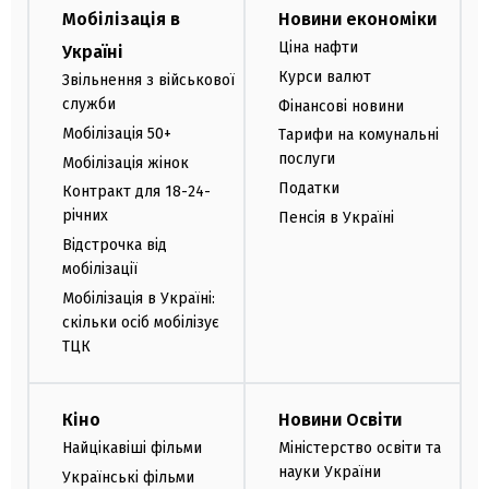
Мобілізація в
Новини економіки
Ціна нафти
Україні
Курси валют
Звільнення з військової
служби
Фінансові новини
Мобілізація 50+
Тарифи на комунальні
послуги
Мобілізація жінок
Податки
Контракт для 18-24-
річних
Пенсія в Україні
Відстрочка від
мобілізації
Мобілізація в Україні:
скільки осіб мобілізує
ТЦК
Кіно
Новини Освіти
Найцікавіші фільми
Міністерство освіти та
науки України
Українські фільми