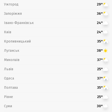
Ужгород
29°
Запоріжжя
36°
Івано-Франківськ
24°
Київ
24°
Кропивницький
35°
Луганськ
38°
Миколаїв
37°
Львів
25°
Одеса
37°
Полтава
35°
Рівне
25°
Суми
30°