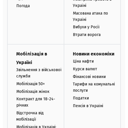
Україні
Погода
Масована атака по
Україні
Вибухи у Росії
Втрати ворога
Мобілізація в
Новини економіки
Ціна нафти
Україні
Курси валют
Звільнення з військової
служби
Фінансові новини
Мобілізація 50+
Тарифи на комунальні
послуги
Мобілізація жінок
Податки
Контракт для 18-24-
річних
Пенсія в Україні
Відстрочка від
мобілізації
Мобілізація в Україні: