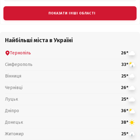
ПОКАЗАТИ ІНШІ ОБЛАСТІ
Найбільші міста в Україні
Тернопіль
26°
Сімферополь
33°
Вінниця
25°
Чернівці
26°
Луцьк
25°
Дніпро
36°
Донецьк
38°
Житомир
25°