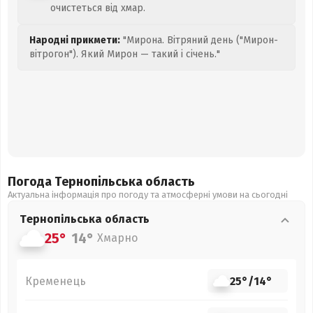
очистеться від хмар.
Народні прикмети:
"Мирона. Вітряний день ("Мирон-
вітрогон"). Який Мирон — такий і січень."
Погода Тернопільська
область
Актуальна інформація про погоду та атмосферні умови на сьогодні
Тернопільська
область
25°
14°
Хмарно
Кременець
25°
/
14°