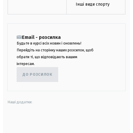
Інші види спорту
Email - розсилка
Будьте в курсі всіх новин і оновлень!
Перейдіть на сторінку наших розсилок, щоб
обрати ті, що відповідають вашим
інтересам.
ДО РОЗСИЛОК
Наші додатки:
android
apple