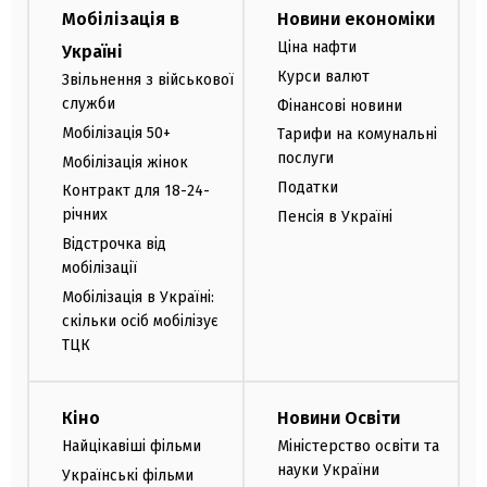
Мобілізація в
Новини економіки
Ціна нафти
Україні
Курси валют
Звільнення з військової
служби
Фінансові новини
Мобілізація 50+
Тарифи на комунальні
послуги
Мобілізація жінок
Податки
Контракт для 18-24-
річних
Пенсія в Україні
Відстрочка від
мобілізації
Мобілізація в Україні:
скільки осіб мобілізує
ТЦК
Кіно
Новини Освіти
Найцікавіші фільми
Міністерство освіти та
науки України
Українські фільми