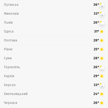
Луганськ
36°
Миколаїв
33°
Львів
26°
Одеса
31°
Полтава
28°
Рівне
25°
Суми
28°
Тернопіль
26°
Харків
29°
Херсон
33°
Хмельницький
24°
Черкаси
26°