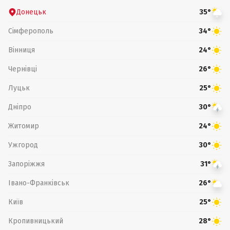
Донецьк
35°
Сімферополь
34°
Вінниця
24°
Чернівці
26°
Луцьк
25°
Дніпро
30°
Житомир
24°
Ужгород
30°
Запоріжжя
31°
Івано-Франківськ
26°
Київ
25°
Кропивницький
28°