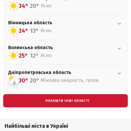
34°
20°
Ясно
Вінницька
область
24°
13°
Ясно
Волинська
область
25°
12°
Ясно
Дніпропетровська
область
30°
20°
Мінлива хмарність, грози
ПОКАЗАТИ ІНШІ ОБЛАСТІ
Найбільші міста в Україні