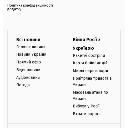
Політика конфіденційності
додатку
Всі новини
Війна Росії з
Головні новини
Україною
Новини України
Ракетні обстріли
Прямий ефір
Карта бойових дій
Відеоновини
Мирні переговори
Аудіоновини
Повітряна тривога в
Україні
Погода
Масована атака по
Україні
Вибухи у Росії
Втрати ворога