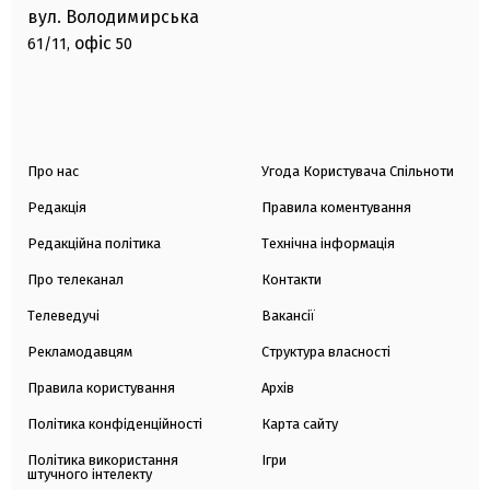
вул. Володимирська
офіс
61/11,
50
Про нас
Угода Користувача Спільноти
Редакція
Правила коментування
Редакційна політика
Технічна інформація
Про телеканал
Контакти
Телеведучі
Вакансії
Рекламодавцям
Структура власності
Правила користування
Архів
Політика конфіденційності
Карта сайту
Політика використання
Ігри
штучного інтелекту