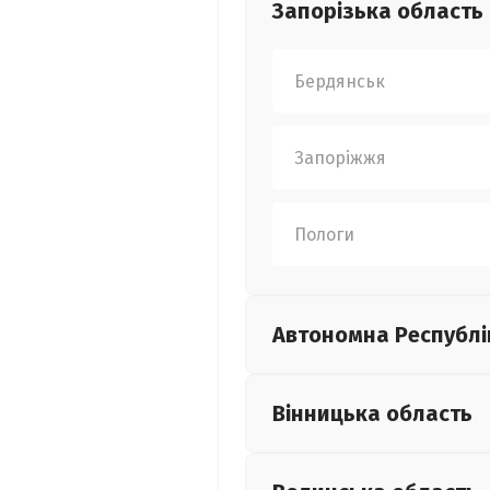
Запорізька
область
Бердянськ
Запоріжжя
Пологи
Автономна Республі
Вінницька
область