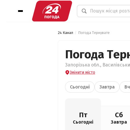
24 Канал
Погода Тернувате
Погода Тер
Запорізька обл., Василівськи
Змінити місто
Сьогодні
Завтра
Вч
Пт
Сб
Сьогодні
Завтра