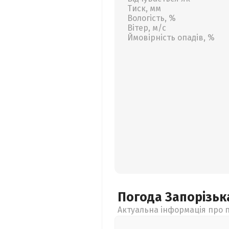
Тиск, мм
Вологість, %
Вітер, м/с
Ймовірність опадів, %
Погода Запорізь
Актуальна інформація про п