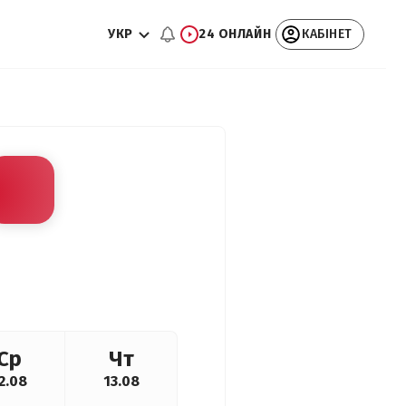
УКР
24 ОНЛАЙН
КАБІНЕТ
Ср
Чт
2.08
13.08