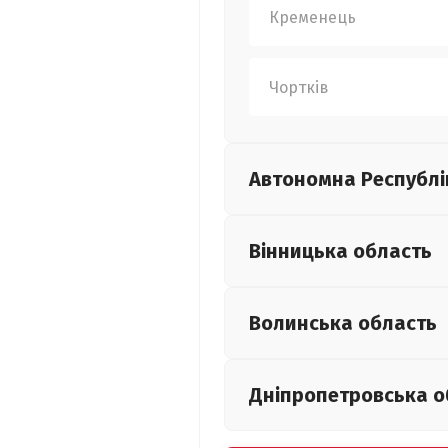
Кременець
Чортків
Автономна Республі
Вінницька
область
Волинська
область
Дніпропетровська
о