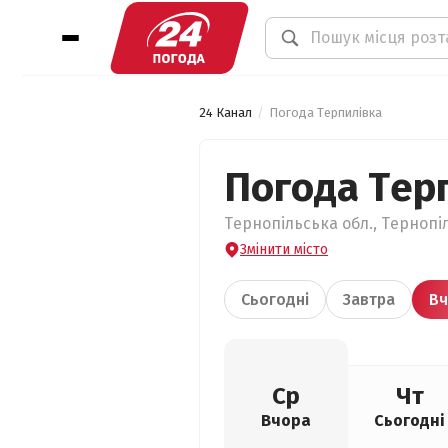
24 Канал
Погода Терпилівка
Погода Тер
Тернопільська обл., Тернопі
Змінити місто
Сьогодні
Завтра
Вч
Ср
Чт
Вчора
Сьогодні