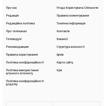
Про нас
Угода Користувача Спільноти
Редакція
Правила коментування
Редакційна політика
Технічна інформація
Про телеканал
Контакти
Телеведучі
Вакансії
Рекламодавцям
Структура власності
Правила користування
Архів
Політика конфіденційності
Карта сайту
Політика використання
Ігри
штучного інтелекту
Політика конфіденційності
додатку