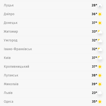
Луцьк
28°
Дніпро
36°
Донецьк
37°
Житомир
33°
Ужгород
32°
Івано-Франківськ
32°
Київ
37°
Кропивницький
37°
Луганськ
38°
Миколаїв
39°
Львів
23°
Одеса
35°