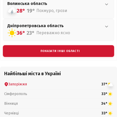
Волинська
область
28°
19°
Похмуро, грози
Дніпропетровська
область
36°
23°
Переважно ясно
ПОКАЗАТИ ІНШІ ОБЛАСТІ
Найбільші міста в Україні
Запоріжжя
37°
Сімферополь
33°
Вінниця
34°
Чернівці
33°