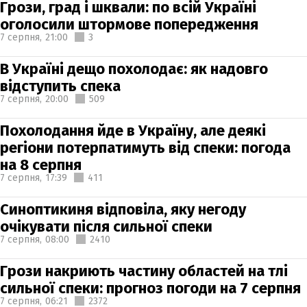
Грози, град і шквали: по всій Україні
оголосили штормове попередження
7 серпня,
21:00
3
В Україні дещо похолодає: як надовго
відступить спека
7 серпня,
20:00
509
Похолодання йде в Україну, але деякі
регіони потерпатимуть від спеки: погода
на 8 серпня
7 серпня,
17:39
411
Синоптикиня відповіла, яку негоду
очікувати після сильної спеки
7 серпня,
08:00
2410
Грози накриють частину областей на тлі
сильної спеки: прогноз погоди на 7 серпня
7 серпня,
06:21
2372