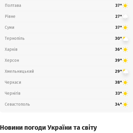
Полтава
37°
Рівне
27°
Суми
37°
Тернопіль
30°
Харків
36°
Херсон
39°
Хмельницький
29°
Черкаси
38°
Чернігів
33°
Севастополь
34°
Новини погоди України та світу