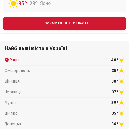
35°
23°
Ясно
ПОКАЗАТИ ІНШІ ОБЛАСТІ
Найбільші міста в Україні
Рівне
40°
Сімферополь
35°
Вінниця
38°
Чернівці
37°
Луцьк
39°
Дніпро
35°
Донецьк
36°