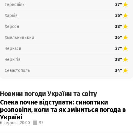
Тернопіль
37°
Харків
35°
Херсон
38°
Хмельницький
36°
Черкаси
37°
Чернігів
38°
Севастополь
34°
Новини погоди України та світу
Спека почне відступати: синоптики
розповіли, коли та як зміниться погода в
Україні
6 серпня,
20:00
97