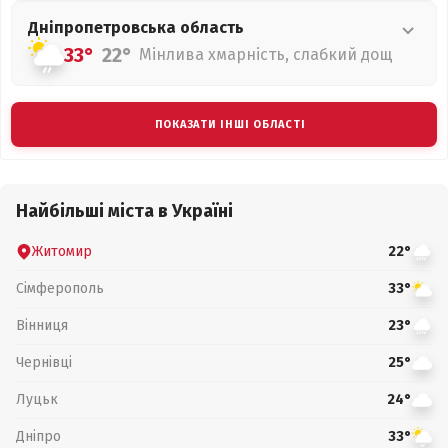
Дніпропетровська
область
33°
22°
Мінлива хмарність, слабкий дощ
ПОКАЗАТИ ІНШІ ОБЛАСТІ
Найбільші міста в Україні
Житомир
22°
Сімферополь
33°
Вінниця
23°
Чернівці
25°
Луцьк
24°
Дніпро
33°