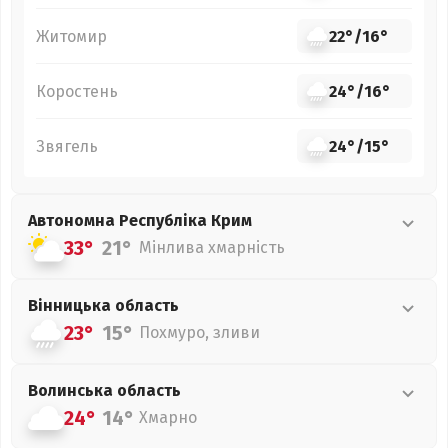
Житомир
22°
/
16°
Коростень
24°
/
16°
Звягель
24°
/
15°
Автономна Республіка Крим
33°
21°
Мінлива хмарність
Вінницька
область
23°
15°
Похмуро, зливи
Волинська
область
24°
14°
Хмарно