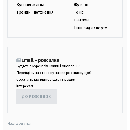
Купівля житла
Футбол
Тренди і натхнення
Теніс
Біатлон
Інші види спорту
Email - розсилка
Будьте в курсі всіх новин і оновлень!
Перейдіть на сторінку наших розсилок, щоб
обрати ті, що відповідають вашим
інтересам.
ДО РОЗСИЛОК
Наші додатки: