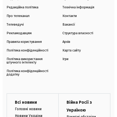
Редакційна політика
Технічна інформація
Про телеканал
Контакти
Телеведучі
Вакансії
Рекламодавцям
Структура власності
Правила користування
Архів
Політика конфіденційності
Карта сайту
Політика використання
Ігри
штучного інтелекту
Політика конфіденційності
додатку
Всі новини
Війна Росії з
Головні новини
Україною
Новини України
Ракетні обстріли