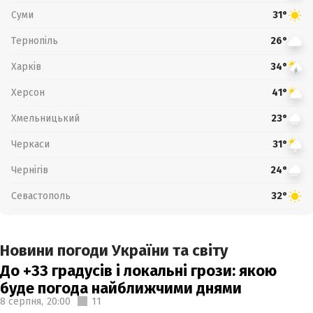
Суми
31°
Тернопіль
26°
Харків
34°
Херсон
41°
Хмельницький
23°
Черкаси
31°
Чернігів
24°
Севастополь
32°
Новини погоди України та світу
До +33 градусів і локальні грози: якою
буде погода найближчими днями
8 серпня,
20:00
11