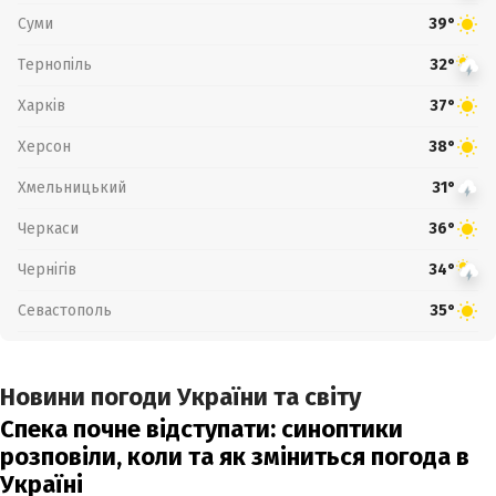
Суми
39°
Тернопіль
32°
Харків
37°
Херсон
38°
Хмельницький
31°
Черкаси
36°
Чернігів
34°
Севастополь
35°
Новини погоди України та світу
Спека почне відступати: синоптики
розповіли, коли та як зміниться погода в
Україні