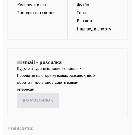
Купівля житла
Футбол
Тренди і натхнення
Теніс
Біатлон
Інші види спорту
Email - розсилка
Будьте в курсі всіх новин і оновлень!
Перейдіть на сторінку наших розсилок, щоб
обрати ті, що відповідають вашим
інтересам.
ДО РОЗСИЛОК
Наші додатки: