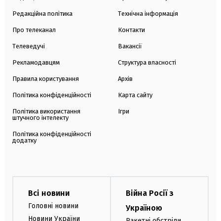
Редакційна політика
Технічна інформація
Про телеканал
Контакти
Телеведучі
Вакансії
Рекламодавцям
Структура власності
Правила користування
Архів
Політика конфіденційності
Карта сайту
Політика використання
Ігри
штучного інтелекту
Політика конфіденційності
додатку
Всі новини
Війна Росії з
Головні новини
Україною
Новини України
Ракетні обстріли