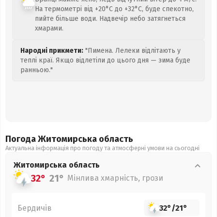
На термометрі від +20°C до +32°C, буде спекотно,
пийте більше води. Надвечір небо затягнеться
хмарами.
Народні прикмети:
"Пимена. Лелеки відлітають у
теплі краї. Якщо відлетіли до цього дня — зима буде
ранньою."
Погода Житомирська
область
Актуальна інформація про погоду та атмосферні умови на сьогодні
Житомирська
область
32°
21°
Мінлива хмарність, грози
Бердичів
32°
/
21°