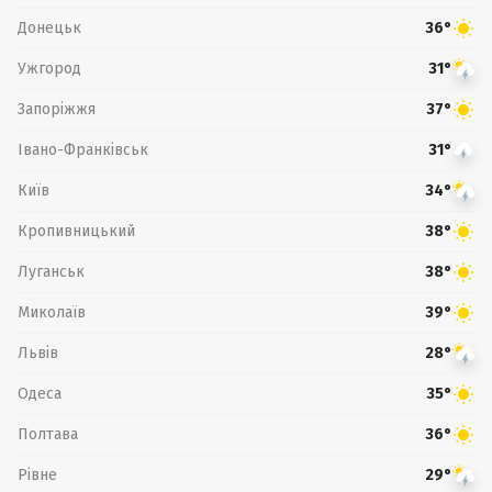
Донецьк
36°
Ужгород
31°
Запоріжжя
37°
Івано-Франківськ
31°
Київ
34°
Кропивницький
38°
Луганськ
38°
Миколаїв
39°
Львів
28°
Одеса
35°
Полтава
36°
Рівне
29°