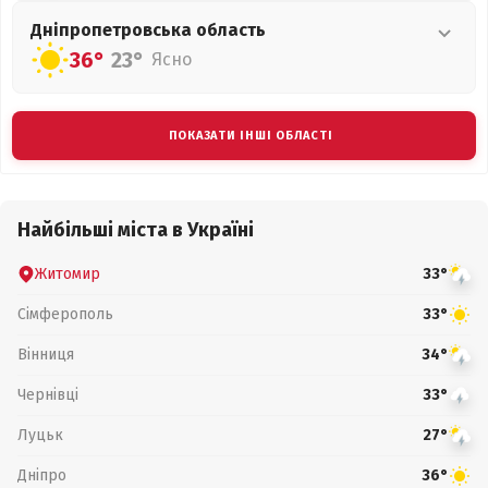
Дніпропетровська
область
36°
23°
Ясно
ПОКАЗАТИ ІНШІ ОБЛАСТІ
Найбільші міста в Україні
Житомир
33°
Сімферополь
33°
Вінниця
34°
Чернівці
33°
Луцьк
27°
Дніпро
36°