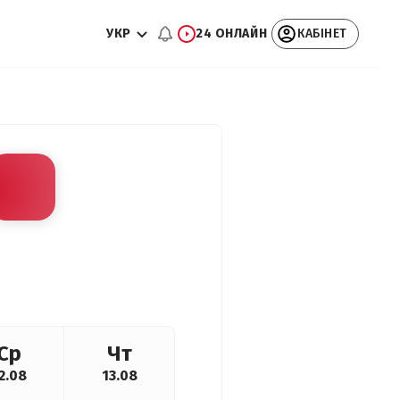
УКР
24 ОНЛАЙН
КАБІНЕТ
Ср
Чт
2.08
13.08