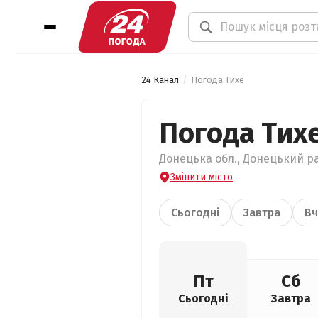
24 Канал
Погода Тихе
Погода Тих
Донецька обл., Донецький ра
Змінити місто
Сьогодні
Завтра
Вч
Пт
Сб
Сьогодні
Завтра