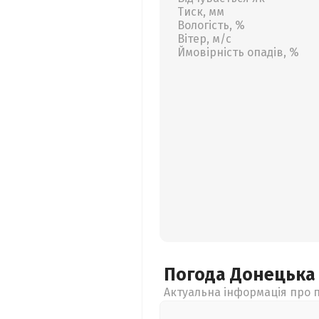
Тиск, мм
Вологість, %
Вітер, м/с
Ймовірність опадів, %
Погода Донецьк
Актуальна інформація про п