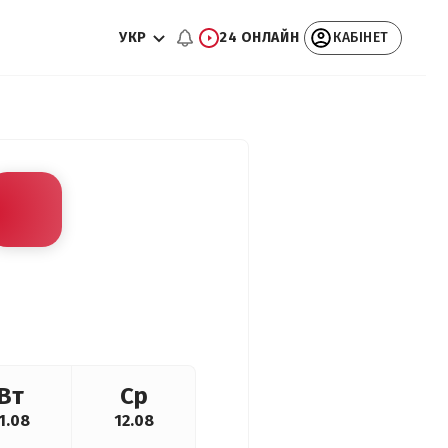
УКР
24 ОНЛАЙН
КАБІНЕТ
Вт
Ср
1.08
12.08