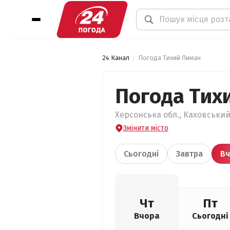
24 Канал
Погода Тихий Лиман
Погода Тих
Херсонська обл., Каховський
Змінити місто
Сьогодні
Завтра
Вч
Чт
Пт
Вчора
Сьогодні