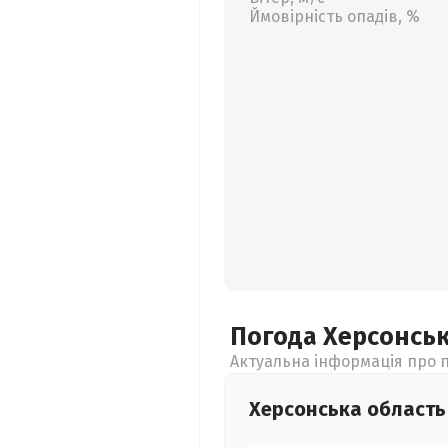
Ймовірність опадів, %
Погода Херсонсь
Актуальна інформація про п
Херсонська
область