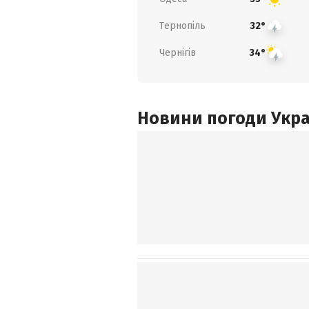
Тернопіль
32°
Чернігів
34°
Новини погоди Украї