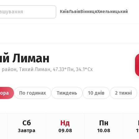
Київ
Львів
Вінниця
Хмельницький
ий Лиман
 район, Тихий Лиман, 47.33°Пн, 34.1°Сх
ора
По годинах
Тиждень
10 днів
2 тижні
Сб
Нд
Пн
Завтра
09.08
10.08
1