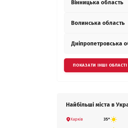
Вінницька
область
Волинська
область
Дніпропетровська
о
ПОКАЗАТИ ІНШІ ОБЛАСТІ
Найбільші міста в Укра
Харків
35°