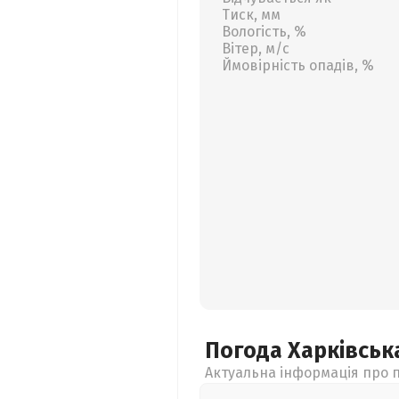
Тиск, мм
Вологість, %
Вітер, м/с
Ймовірність опадів, %
Погода Харківсь
Актуальна інформація про п