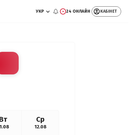
УКР
24 ОНЛАЙН
КАБІНЕТ
Вт
Ср
1.08
12.08