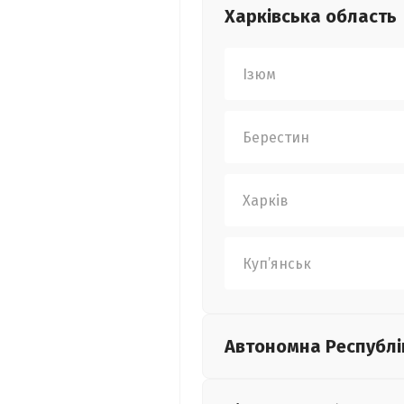
Харківська
область
Ізюм
Берестин
Харків
Куп’янськ
Автономна Республі