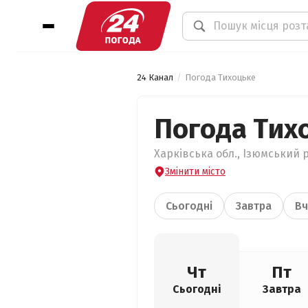
24 Канал
Погода Тихоцьке
Погода Тих
Харківська обл., Ізюмський р
Змінити місто
Сьогодні
Завтра
Вч
Чт
Пт
Сьогодні
Завтра