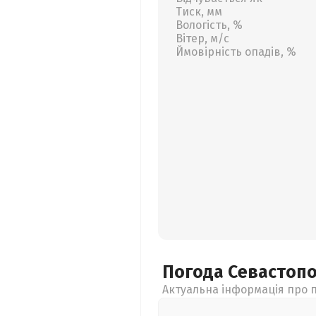
Тиск, мм
Вологість, %
Вітер, м/с
Ймовірність опадів, %
Погода Севастоп
Актуальна інформація про п