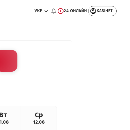
УКР
24 ОНЛАЙН
КАБІНЕТ
Вт
Ср
1.08
12.08