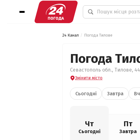
24 Канал
Погода Тилове
Погода Тил
Севастополь обл., Тилове, 44
Змінити місто
Сьогодні
Завтра
Вч
Чт
Пт
Сьогодні
Завтра