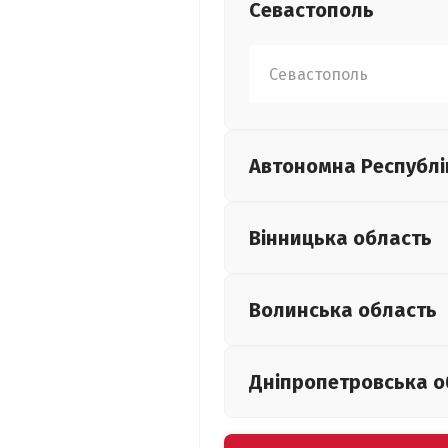
Севастополь
Севастополь
Автономна Республі
Вінницька
область
Волинська
область
Дніпропетровська
о