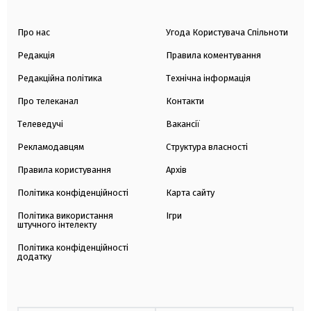
Про нас
Угода Користувача Спільноти
Редакція
Правила коментування
Редакційна політика
Технічна інформація
Про телеканал
Контакти
Телеведучі
Вакансії
Рекламодавцям
Структура власності
Правила користування
Архів
Політика конфіденційності
Карта сайту
Політика використання
Ігри
штучного інтелекту
Політика конфіденційності
додатку