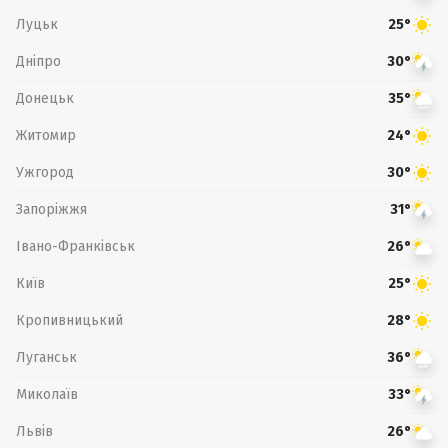
Луцьк
25°
Дніпро
30°
Донецьк
35°
Житомир
24°
Ужгород
30°
Запоріжжя
31°
Івано-Франківськ
26°
Київ
25°
Кропивницький
28°
Луганськ
36°
Миколаїв
33°
Львів
26°