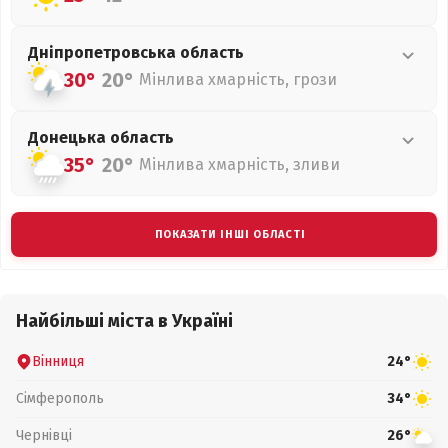
Дніпропетровська
область
30°
20°
Мінлива хмарність, грози
Донецька
область
35°
20°
Мінлива хмарність, зливи
ПОКАЗАТИ ІНШІ ОБЛАСТІ
Найбільші міста в Україні
Вінниця
24°
Сімферополь
34°
Чернівці
26°