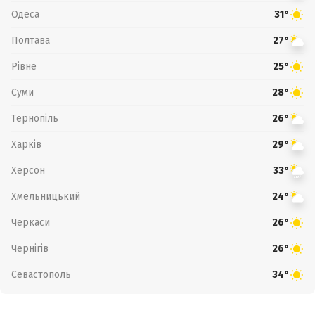
Одеса
31°
Полтава
27°
Рівне
25°
Суми
28°
Тернопіль
26°
Харків
29°
Херсон
33°
Хмельницький
24°
Черкаси
26°
Чернігів
26°
Севастополь
34°