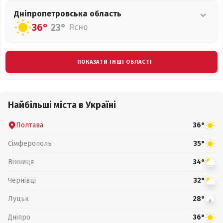
Дніпропетровська
область
36°
23°
Ясно
ПОКАЗАТИ ІНШІ ОБЛАСТІ
Найбільші міста в Україні
Полтава
36°
Сімферополь
35°
Вінниця
34°
Чернівці
32°
Луцьк
28°
Дніпро
36°