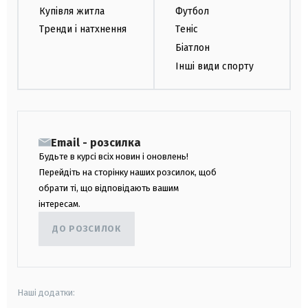
Купівля житла
Футбол
Тренди і натхнення
Теніс
Біатлон
Інші види спорту
Email - розсилка
Будьте в курсі всіх новин і оновлень!
Перейдіть на сторінку наших розсилок, щоб
обрати ті, що відповідають вашим
інтересам.
ДО РОЗСИЛОК
Наші додатки: