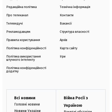
Редакційна політика
Технічна інформація
Про телеканал
Контакти
Телеведучі
Вакансії
Рекламодавцям
Структура власності
Правила користування
Архів
Політика конфіденційності
Карта сайту
Політика використання
Ігри
штучного інтелекту
Політика конфіденційності
додатку
Всі новини
Війна Росії з
Головні новини
Україною
Новини України
Ракетні обстріли