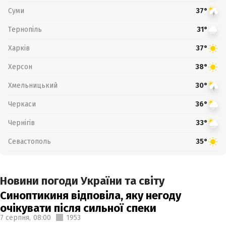
Суми
37°
Тернопіль
31°
Харків
37°
Херсон
38°
Хмельницький
30°
Черкаси
36°
Чернігів
33°
Севастополь
35°
Новини погоди України та світу
Синоптикиня відповіла, яку негоду
очікувати після сильної спеки
7 серпня,
08:00
1953