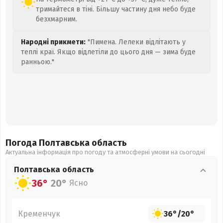
тримайтеся в тіні. Більшу частину дня небо буде
безхмарним.
Народні прикмети:
"Пимена. Лелеки відлітають у
теплі краї. Якщо відлетіли до цього дня — зима буде
ранньою."
Погода Полтавська
область
Актуальна інформація про погоду та атмосферні умови на сьогодні
Полтавська
область
36°
20°
Ясно
Кременчук
36°
/
20°