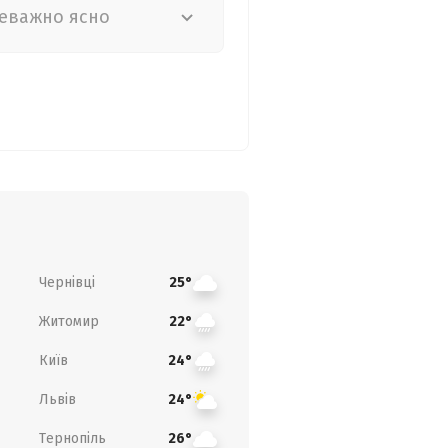
еважно ясно
Чернівці
25°
Житомир
22°
Київ
24°
Львів
24°
Тернопіль
26°