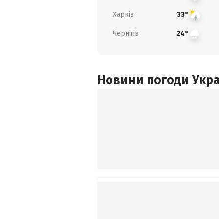
Харків
33°
Чернігів
24°
Новини погоди Украї