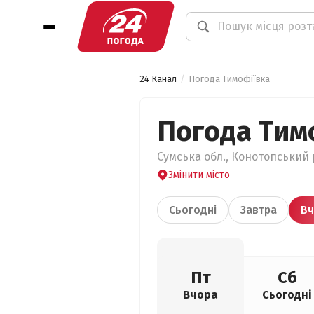
24 Канал
Погода Тимофіївка
Погода Тим
Сумська обл., Конотопський р
Змінити місто
Сьогодні
Завтра
Вч
Пт
Сб
Вчора
Сьогодні