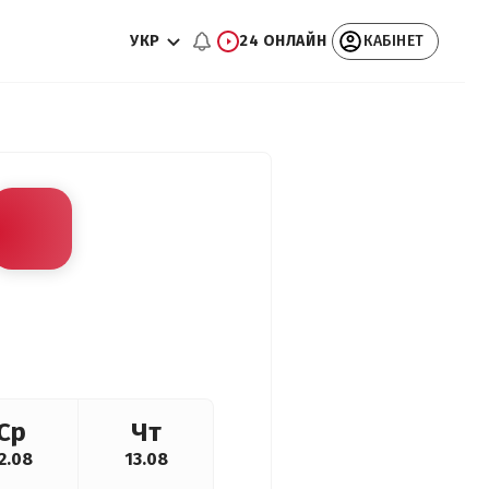
УКР
24 ОНЛАЙН
КАБІНЕТ
Ср
Чт
2.08
13.08