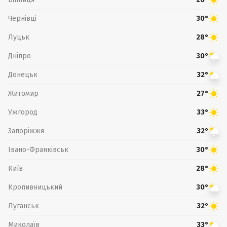
Чернівці
30°
Луцьк
28°
Дніпро
30°
Донецьк
32°
Житомир
27°
Ужгород
33°
Запоріжжя
32°
Івано-Франківськ
30°
Київ
28°
Кропивницький
30°
Луганськ
32°
Миколаїв
33°