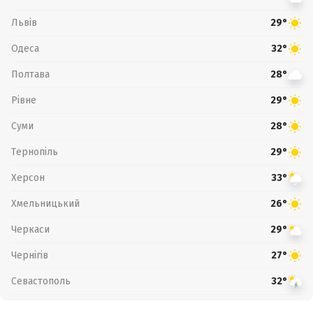
Львів
29°
Одеса
32°
Полтава
28°
Рівне
29°
Суми
28°
Тернопіль
29°
Херсон
33°
Хмельницький
26°
Черкаси
29°
Чернігів
27°
Севастополь
32°