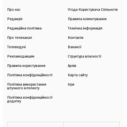
Про нас
Угода Користувача Спільноти
Редакція
Правила коментування
Редакційна політика
Технічна інформація
Про телеканал
Контакти
Телеведучі
Вакансії
Рекламодавцям
Структура власності
Правила користування
Архів
Політика конфіденційності
Карта сайту
Політика використання
Ігри
штучного інтелекту
Політика конфіденційності
додатку