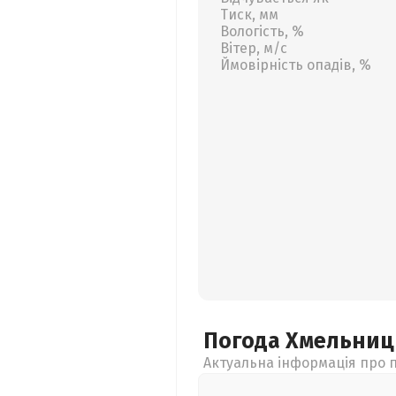
Тиск, мм
Вологість, %
Вітер, м/с
Ймовірність опадів, %
Погода Хмельни
Актуальна інформація про п