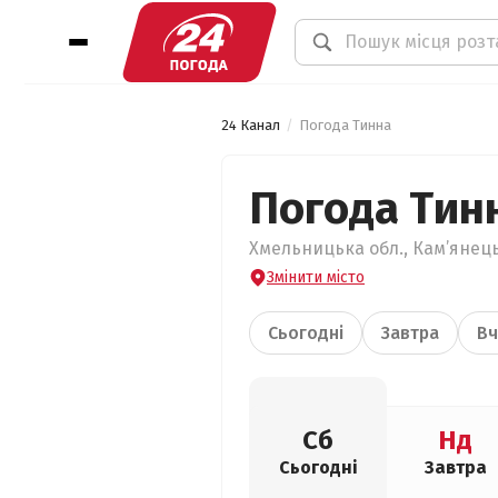
24 Канал
Погода Тинна
Погода Тин
Хмельницька обл., Кам’янець
Змінити місто
Сьогодні
Завтра
Вч
Сб
Нд
Сьогодні
Завтра