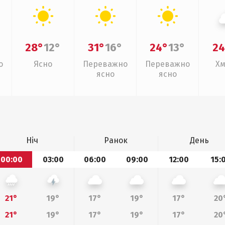
28°
12°
31°
16°
24°
13°
24
о
Ясно
Переважно
Переважно
Хм
ясно
ясно
Ніч
Ранок
День
00:00
03:00
06:00
09:00
12:00
15:
21°
19°
17°
19°
17°
20
21°
19°
17°
19°
17°
20