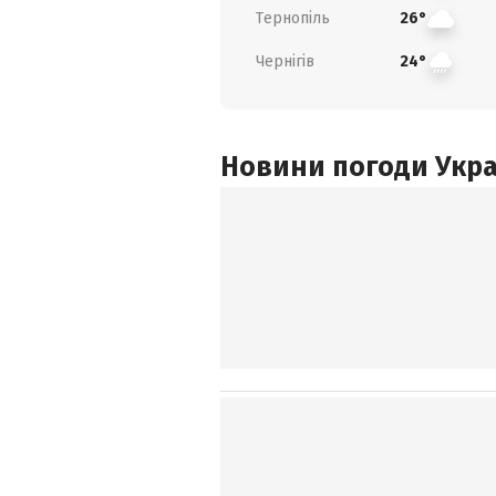
Тернопіль
26°
Чернігів
24°
Новини погоди Украї