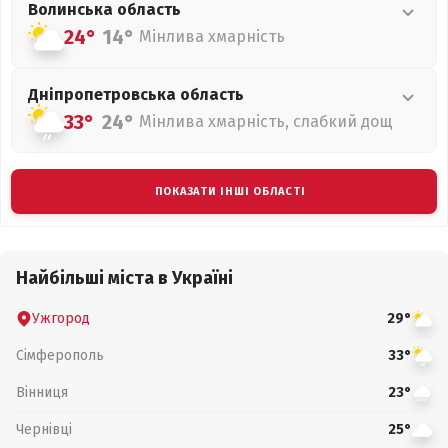
Волинська
область
24°
14°
Мінлива хмарність
Дніпропетровська
область
33°
24°
Мінлива хмарність, слабкий дощ
ПОКАЗАТИ ІНШІ ОБЛАСТІ
Найбільші міста в Україні
Ужгород
29°
Сімферополь
33°
Вінниця
23°
Чернівці
25°