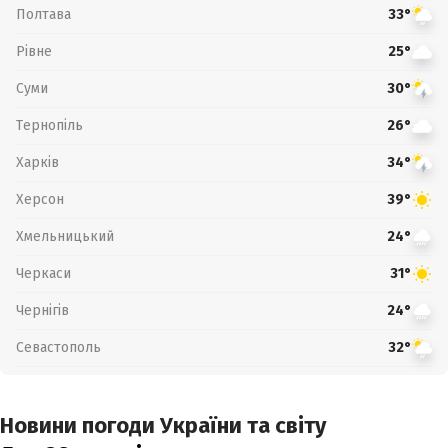
Полтава
33°
Рівне
25°
Суми
30°
Тернопіль
26°
Харків
34°
Херсон
39°
Хмельницький
24°
Черкаси
31°
Чернігів
24°
Севастополь
32°
Новини погоди України та світу