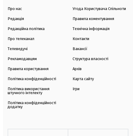
Про нас
Угода Користувача Спільноти
Редакція
Правила коментування
Редакційна політика
Технічна інформація
Про телеканал
Контакти
Телеведучі
Вакансії
Рекламодавцям
Структура власності
Правила користування
Архів
Політика конфіденційності
Карта сайту
Політика використання
Ігри
штучного інтелекту
Політика конфіденційності
додатку