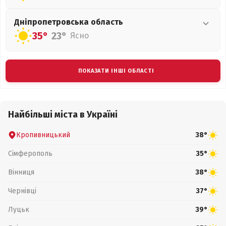
Дніпропетровська
область
35°
23°
Ясно
ПОКАЗАТИ ІНШІ ОБЛАСТІ
Найбільші міста в Україні
Кропивницький
38°
Сімферополь
35°
Вінниця
38°
Чернівці
37°
Луцьк
39°