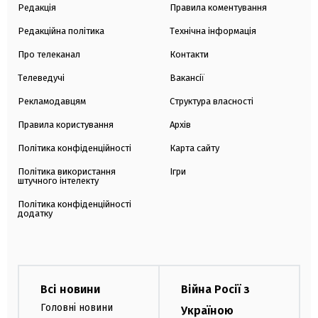
Редакція
Правила коментування
Редакційна політика
Технічна інформація
Про телеканал
Контакти
Телеведучі
Вакансії
Рекламодавцям
Структура власності
Правила користування
Архів
Політика конфіденційності
Карта сайту
Політика використання
Ігри
штучного інтелекту
Політика конфіденційності
додатку
Всі новини
Війна Росії з
Головні новини
Україною