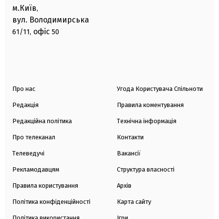
м.Київ
,
вул. Володимирська
офіс
61/11,
50
Про нас
Угода Користувача Спільноти
Редакція
Правила коментування
Редакційна політика
Технічна інформація
Про телеканал
Контакти
Телеведучі
Вакансії
Рекламодавцям
Структура власності
Правила користування
Архів
Політика конфіденційності
Карта сайту
Політика використання
Ігри