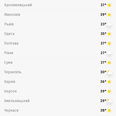
Кропивницький
37°
Миколаїв
39°
Львів
23°
Одеса
35°
Полтава
37°
Рівне
27°
Суми
37°
Тернопіль
30°
Харків
36°
Херсон
39°
Хмельницький
29°
Черкаси
38°