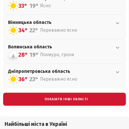
33°
19°
Ясно
Вінницька
область
34°
22°
Переважно ясно
Волинська
область
28°
19°
Похмуро, грози
Дніпропетровська
область
36°
23°
Переважно ясно
ПОКАЗАТИ ІНШІ ОБЛАСТІ
Найбільші міста в Україні