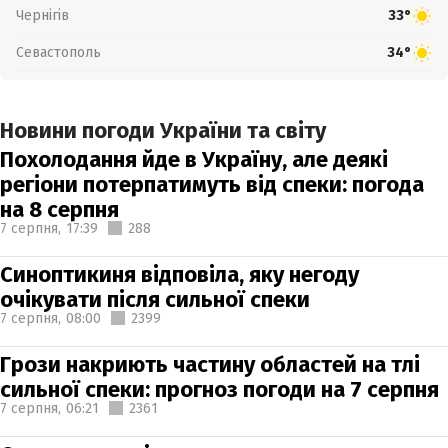
Чернігів
33°
Севастополь
34°
Новини погоди України та світу
Похолодання йде в Україну, але деякі
регіони потерпатимуть від спеки: погода
на 8 серпня
7 серпня,
17:39
288
Синоптикиня відповіла, яку негоду
очікувати після сильної спеки
7 серпня,
08:00
2399
Грози накриють частину областей на тлі
сильної спеки: прогноз погоди на 7 серпня
7 серпня,
06:21
2361