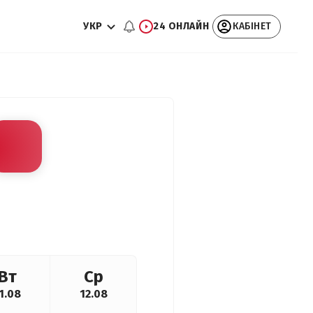
УКР
24 ОНЛАЙН
КАБІНЕТ
Вт
Ср
1.08
12.08