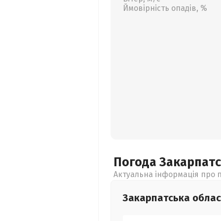
Ймовірність опадів, %
Погода Закарпат
Актуальна інформація про п
Закарпатська
облас