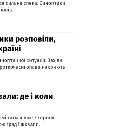
ься сильна спека. Синоптики
іонів.
ики розповіли,
країні
оптичної ситуації. Західні
ороткочасні опади накриють
вали: де і коли
 зміниться вже 7 серпня.
ж град і шквали.