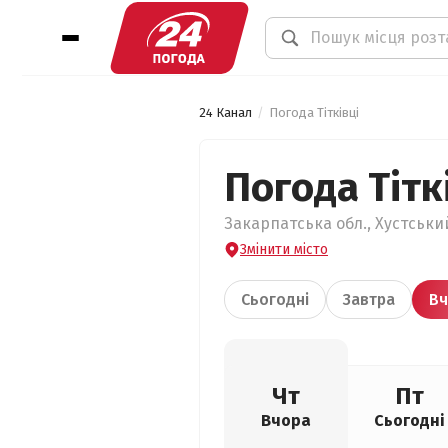
24 Канал
Погода Тітківці
Погода Тітк
Закарпатська обл., Хустський 
Змінити місто
Сьогодні
Завтра
Вч
Чт
Пт
Вчора
Сьогодні