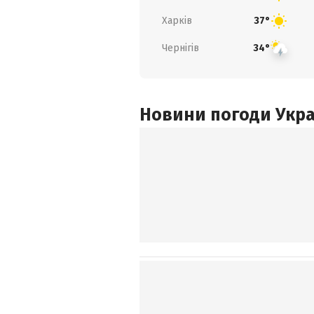
Харків
37°
Чернігів
34°
Новини погоди Украї