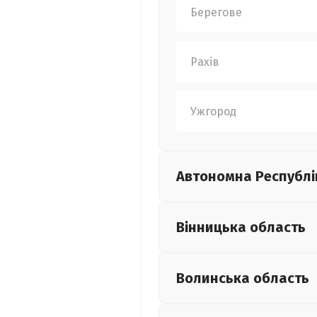
Берегове
Рахів
Ужгород
Автономна Республі
Вінницька
область
Волинська
область