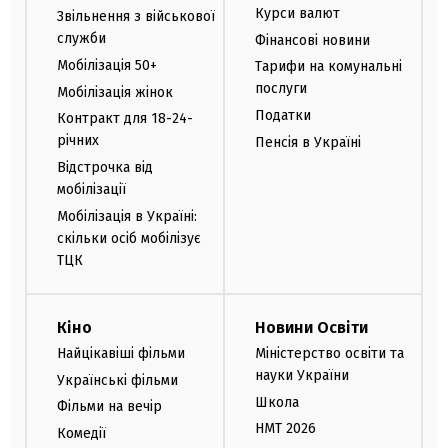
Курси валют
Звільнення з військової
служби
Фінансові новини
Мобілізація 50+
Тарифи на комунальні
послуги
Мобілізація жінок
Податки
Контракт для 18-24-
річних
Пенсія в Україні
Відстрочка від
мобілізації
Мобілізація в Україні:
скільки осіб мобілізує
ТЦК
Кіно
Новини Освіти
Найцікавіші фільми
Міністерство освіти та
науки України
Українські фільми
Школа
Фільми на вечір
НМТ 2026
Комедії