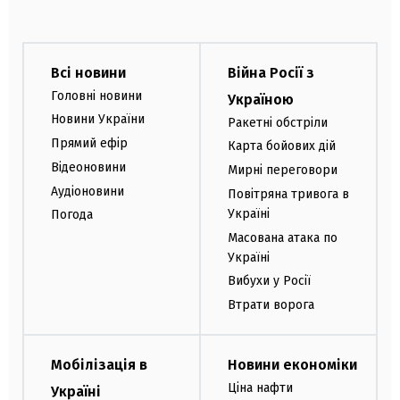
Всі новини
Війна Росії з
Головні новини
Україною
Новини України
Ракетні обстріли
Прямий ефір
Карта бойових дій
Відеоновини
Мирні переговори
Аудіоновини
Повітряна тривога в
Україні
Погода
Масована атака по
Україні
Вибухи у Росії
Втрати ворога
Мобілізація в
Новини економіки
Ціна нафти
Україні