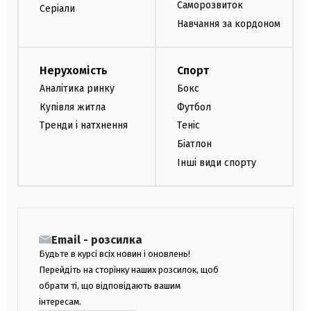
Саморозвиток
Серіали
Навчання за кордоном
Нерухомість
Спорт
Аналітика ринку
Бокс
Купівля житла
Футбол
Тренди і натхнення
Теніс
Біатлон
Інші види спорту
Email - розсилка
Будьте в курсі всіх новин і оновлень!
Перейдіть на сторінку наших розсилок, щоб
обрати ті, що відповідають вашим
інтересам.