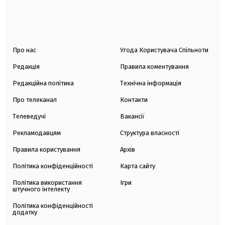
Про нас
Угода Користувача Спільноти
Редакція
Правила коментування
Редакційна політика
Технічна інформація
Про телеканал
Контакти
Телеведучі
Вакансії
Рекламодавцям
Структура власності
Правила користування
Архів
Політика конфіденційності
Карта сайту
Політика використання
Ігри
штучного інтелекту
Політика конфіденційності
додатку