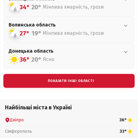
34°
20°
Мінлива хмарність, грози
Волинська
область
27°
19°
Мінлива хмарність, грози
Донецька
область
36°
20°
Ясно
ПОКАЗАТИ ІНШІ ОБЛАСТІ
Найбільші міста в Україні
Дніпро
36°
Сімферополь
33°