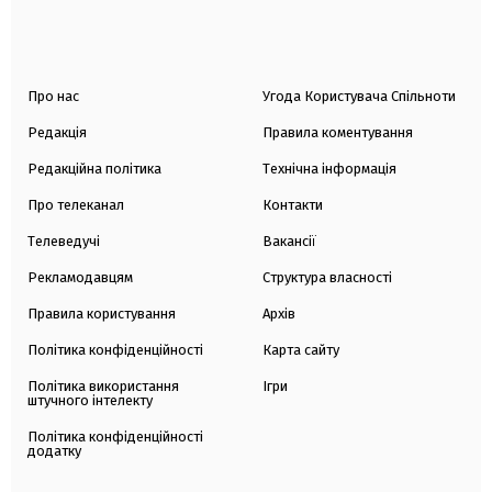
Про нас
Угода Користувача Спільноти
Редакція
Правила коментування
Редакційна політика
Технічна інформація
Про телеканал
Контакти
Телеведучі
Вакансії
Рекламодавцям
Структура власності
Правила користування
Архів
Політика конфіденційності
Карта сайту
Політика використання
Ігри
штучного інтелекту
Політика конфіденційності
додатку