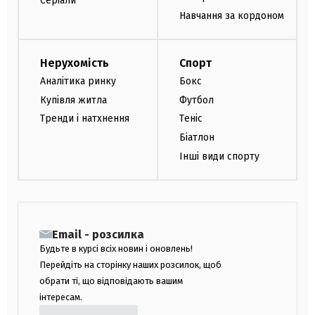
Серіали
Навчання за кордоном
Нерухомість
Спорт
Аналітика ринку
Бокс
Купівля житла
Футбол
Тренди і натхнення
Теніс
Біатлон
Інші види спорту
Email - розсилка
Будьте в курсі всіх новин і оновлень!
Перейдіть на сторінку наших розсилок, щоб
обрати ті, що відповідають вашим
інтересам.