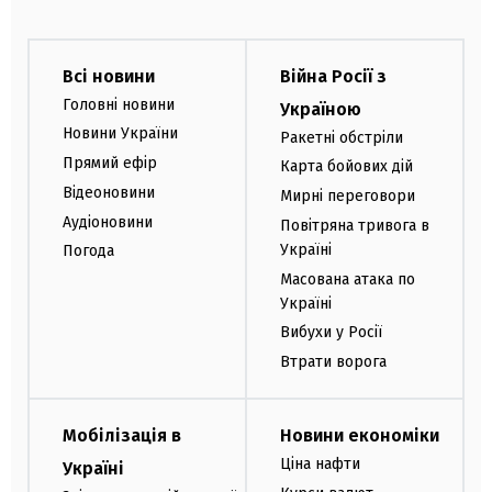
Всі новини
Війна Росії з
Головні новини
Україною
Новини України
Ракетні обстріли
Прямий ефір
Карта бойових дій
Відеоновини
Мирні переговори
Аудіоновини
Повітряна тривога в
Україні
Погода
Масована атака по
Україні
Вибухи у Росії
Втрати ворога
Мобілізація в
Новини економіки
Ціна нафти
Україні