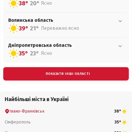
38°
20°
Ясно
Волинська
область
39°
21°
Переважно ясно
Дніпропетровська
область
35°
23°
Ясно
ПОКАЗАТИ ІНШІ ОБЛАСТІ
Найбільші міста в Україні
Івано-Франківськ
38°
Сімферополь
35°