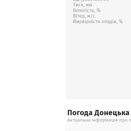
Тиск, мм
Вологість, %
Вітер, м/с
Ймовірність опадів, %
Погода Донецьк
Актуальна інформація про п