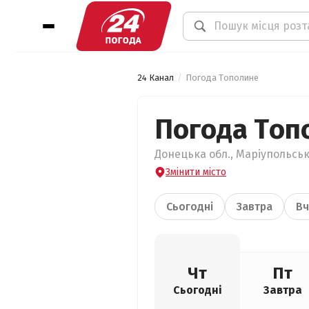
24 Канал
Погода Тополине
Погода Топ
Донецька обл., Маріупольськ
Змінити місто
Сьогодні
Завтра
Вч
Чт
Пт
Сьогодні
Завтра