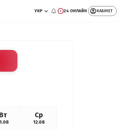
УКР
24 ОНЛАЙН
КАБІНЕТ
Вт
Ср
1.08
12.08