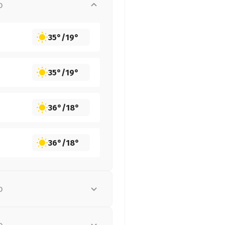
о
35°
/
19°
35°
/
19°
36°
/
18°
36°
/
18°
о