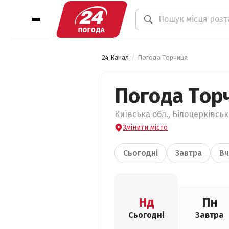
24 Канал
Погода Торчиця
Погода Тор
Київська обл., Білоцерківськ
Змінити місто
Сьогодні
Завтра
Вч
Нд
Пн
Сьогодні
Завтра