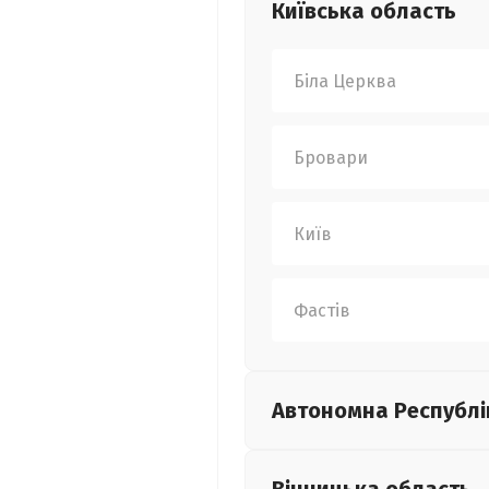
Київська
область
Біла Церква
Бровари
Київ
Фастів
Автономна Республі