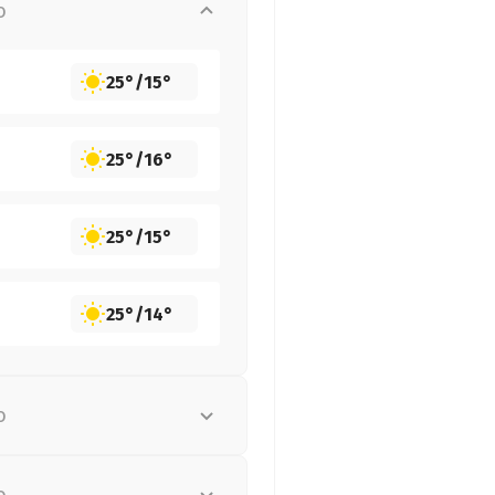
о
25°
/
15°
25°
/
16°
25°
/
15°
25°
/
14°
о