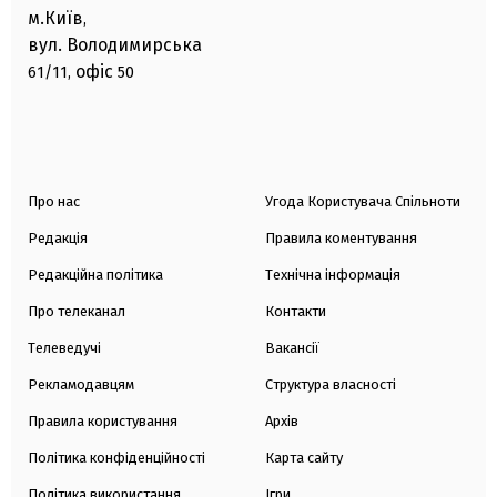
м.Київ
,
вул. Володимирська
офіс
61/11,
50
Про нас
Угода Користувача Спільноти
Редакція
Правила коментування
Редакційна політика
Технічна інформація
Про телеканал
Контакти
Телеведучі
Вакансії
Рекламодавцям
Структура власності
Правила користування
Архів
Політика конфіденційності
Карта сайту
Політика використання
Ігри