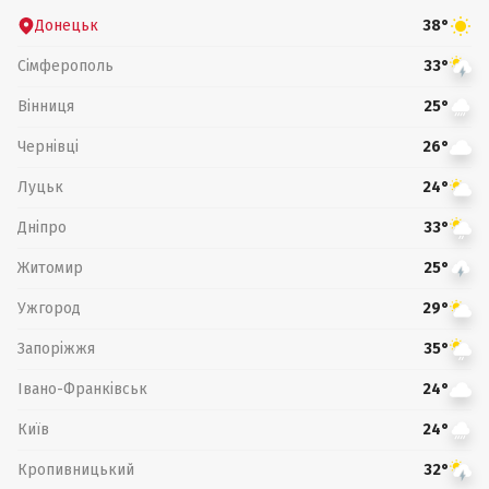
Донецьк
38°
Сімферополь
33°
Вінниця
25°
Чернівці
26°
Луцьк
24°
Дніпро
33°
Житомир
25°
Ужгород
29°
Запоріжжя
35°
Івано-Франківськ
24°
Київ
24°
Кропивницький
32°