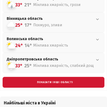
33°
21°
Мінлива хмарність, грози
Вінницька
область
25°
17°
Похмуро, зливи
Волинська
область
24°
14°
Мінлива хмарність
Дніпропетровська
область
33°
25°
Мінлива хмарність, слабкий дощ
ПОКАЗАТИ ІНШІ ОБЛАСТІ
Найбільші міста в Україні