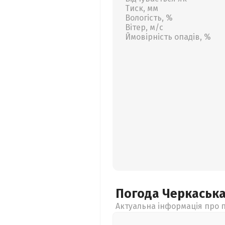
Тиск, мм
Вологість, %
Вітер, м/с
Ймовірність опадів, %
Погода Черкаськ
Актуальна інформація про п