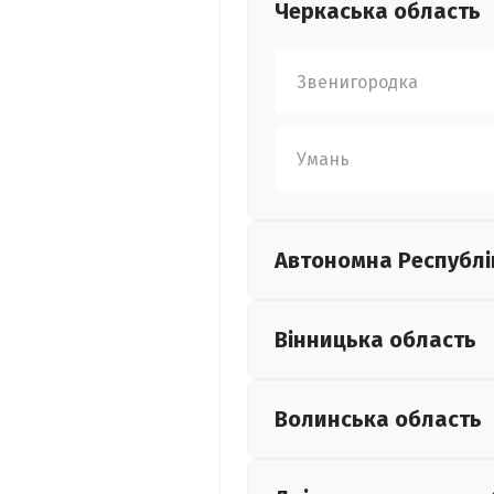
Черкаська
область
Звенигородка
Умань
Автономна Республі
Вінницька
область
Волинська
область