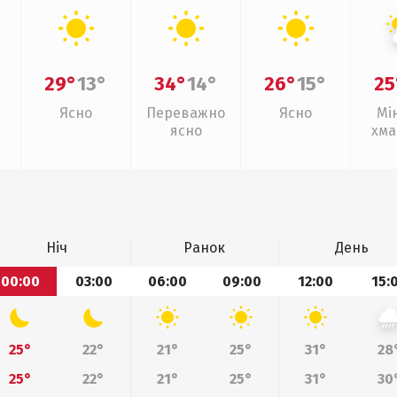
29°
13°
34°
14°
26°
15°
25
Ясно
Переважно
Ясно
Мі
ясно
хма
Ніч
Ранок
День
00:00
03:00
06:00
09:00
12:00
15:
25°
22°
21°
25°
31°
28
25°
22°
21°
25°
31°
30