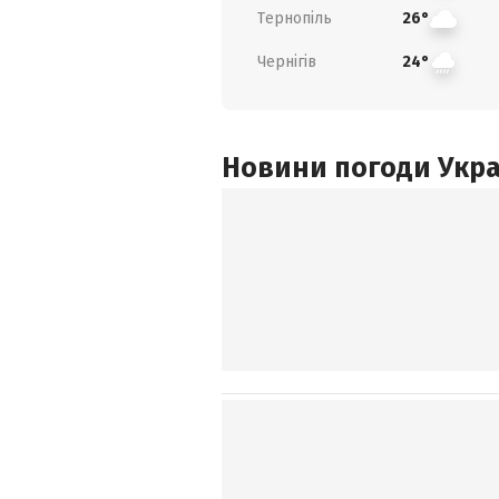
Тернопіль
26°
Чернігів
24°
Новини погоди Украї