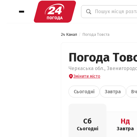
24 Канал
Погода Товста
Погода Тов
Черкаська обл., Звенигородс
Змінити місто
Сьогодні
Завтра
Вч
Сб
Нд
Сьогодні
Завтра