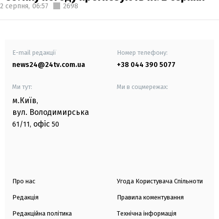
2 серпня,
06:57
2698
E-mail редакції
Номер телефону:
news24@24tv.com.ua
+38 044 390 5077
Ми тут:
Ми в соцмережах:
м.Київ
,
вул. Володимирська
офіс
61/11,
50
Про нас
Угода Користувача Спільноти
Редакція
Правила коментування
Редакційна політика
Технічна інформація