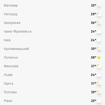
Житомир
25°
Ужгород
29°
Запоріжжя
36°
Івано-Франківськ
24°
Київ
24°
Кропивницький
35°
Луганськ
38°
Миколаїв
37°
Львів
24°
Одеса
37°
Полтава
35°
Рівне
25°