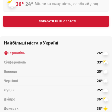
36°
24°
Мінлива хмарність, слабкий дощ
ПОКАЗАТИ ІНШІ ОБЛАСТІ
Найбільші міста в Україні
Тернопіль
26°
Сімферополь
33°
Вінниця
25°
Чернівці
26°
Луцьк
25°
Дніпро
36°
Донецьк
38°