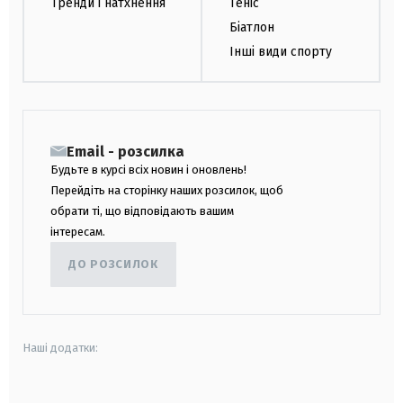
Тренди і натхнення
Теніс
Біатлон
Інші види спорту
Email - розсилка
Будьте в курсі всіх новин і оновлень!
Перейдіть на сторінку наших розсилок, щоб
обрати ті, що відповідають вашим
інтересам.
ДО РОЗСИЛОК
Наші додатки: