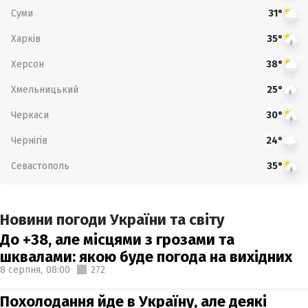
Суми
31°
Харків
35°
Херсон
38°
Хмельницький
25°
Черкаси
30°
Чернігів
24°
Севастополь
35°
Новини погоди України та світу
До +38, але місцями з грозами та
шквалами: якою буде погода на вихідних
8 серпня,
08:00
272
Похолодання йде в Україну, але деякі