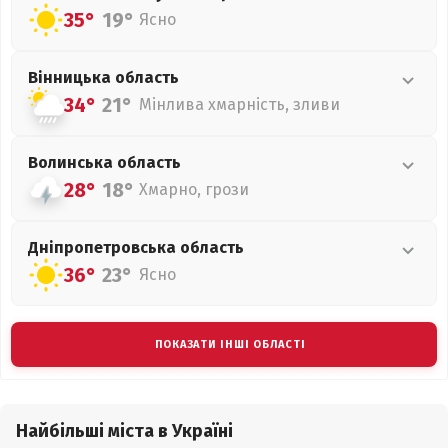
35°
19°
Ясно
Вінницька
область
34°
21°
Мінлива хмарність, зливи
Волинська
область
28°
18°
Хмарно, грози
Дніпропетровська
область
36°
23°
Ясно
ПОКАЗАТИ ІНШІ ОБЛАСТІ
Найбільші міста в Україні