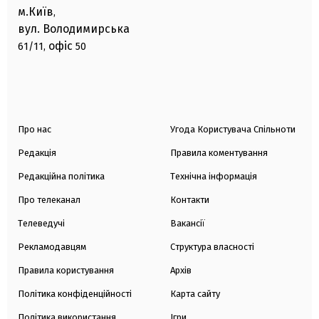
м.Київ
,
вул. Володимирська
офіс
61/11,
50
Про нас
Угода Користувача Спільноти
Редакція
Правила коментування
Редакційна політика
Технічна інформація
Про телеканал
Контакти
Телеведучі
Вакансії
Рекламодавцям
Структура власності
Правила користування
Архів
Політика конфіденційності
Карта сайту
Політика використання
Ігри