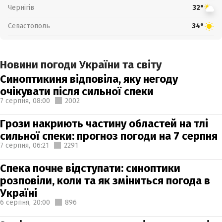
Чернігів
32°
Севастополь
34°
Новини погоди України та світу
Синоптикиня відповіла, яку негоду
очікувати після сильної спеки
7 серпня,
08:00
2002
Грози накриють частину областей на тлі
сильної спеки: прогноз погоди на 7 серпня
7 серпня,
06:21
2291
Спека почне відступати: синоптики
розповіли, коли та як зміниться погода в
Україні
6 серпня,
20:00
896