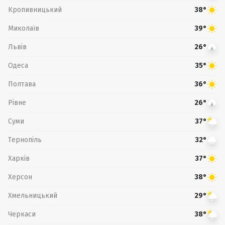
Кропивницький
38°
Миколаїв
39°
Львів
26°
Одеса
35°
Полтава
36°
Рівне
26°
Суми
37°
Тернопіль
32°
Харків
37°
Херсон
38°
Хмельницький
29°
Черкаси
38°