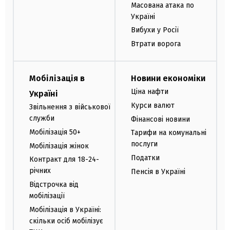
Масована атака по
Україні
Вибухи у Росії
Втрати ворога
Мобілізація в
Новини економіки
Ціна нафти
Україні
Курси валют
Звільнення з військової
служби
Фінансові новини
Мобілізація 50+
Тарифи на комунальні
послуги
Мобілізація жінок
Податки
Контракт для 18-24-
річних
Пенсія в Україні
Відстрочка від
мобілізації
Мобілізація в Україні:
скільки осіб мобілізує