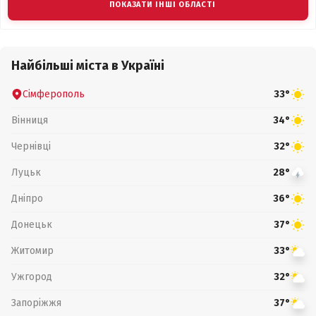
ПОКАЗАТИ ІНШІ ОБЛАСТІ
Найбільші міста в Україні
Сімферополь
33°
Вінниця
34°
Чернівці
32°
Луцьк
28°
Дніпро
36°
Донецьк
37°
Житомир
33°
Ужгород
32°
Запоріжжя
37°