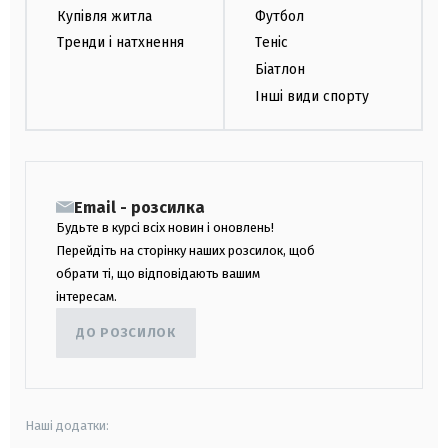
Купівля житла
Футбол
Тренди і натхнення
Теніс
Біатлон
Інші види спорту
Email - розсилка
Будьте в курсі всіх новин і оновлень!
Перейдіть на сторінку наших розсилок, щоб
обрати ті, що відповідають вашим
інтересам.
ДО РОЗСИЛОК
Наші додатки: