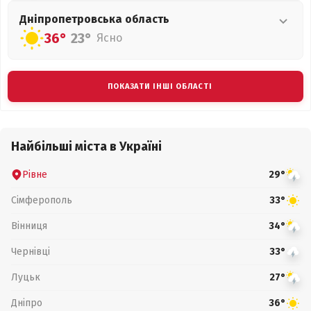
Дніпропетровська
область
36°
23°
Ясно
ПОКАЗАТИ ІНШІ ОБЛАСТІ
Найбільші міста в Україні
Рівне
29°
Сімферополь
33°
Вінниця
34°
Чернівці
33°
Луцьк
27°
Дніпро
36°