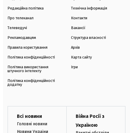
Редакційна політика
Технічна інформація
Про телеканал
Контакти
Телеведучі
Вакансії
Рекламодавцям
Структура власності
Правила користування
Архів
Політика конфіденційності
Карта сайту
Політика використання
Ігри
штучного інтелекту
Політика конфіденційності
додатку
Всі новини
Війна Росії з
Головні новини
Україною
Новини України
Ракетні обстріли