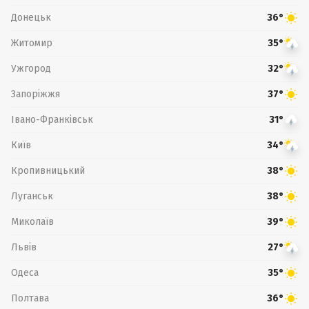
Донецьк
36°
Житомир
35°
Ужгород
32°
Запоріжжя
37°
Івано-Франківськ
31°
Київ
34°
Кропивницький
38°
Луганськ
38°
Миколаїв
39°
Львів
27°
Одеса
35°
Полтава
36°