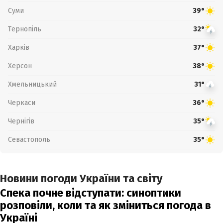
Суми
39°
Тернопіль
32°
Харків
37°
Херсон
38°
Хмельницький
31°
Черкаси
36°
Чернігів
35°
Севастополь
35°
Новини погоди України та світу
Спека почне відступати: синоптики
розповіли, коли та як зміниться погода в
Україні