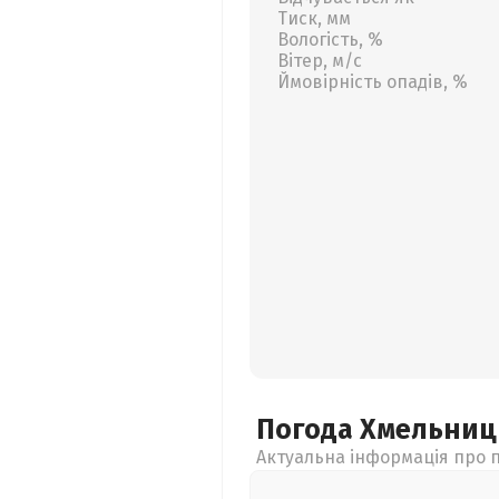
Тиск, мм
Вологість, %
Вітер, м/с
Ймовірність опадів, %
Погода Хмельни
Актуальна інформація про п