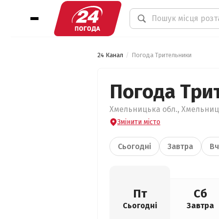
24 Канал
Погода Трительники
Погода Три
Хмельницька обл., Хмельниц
Змінити місто
Сьогодні
Завтра
Вч
Пт
Сб
Сьогодні
Завтра