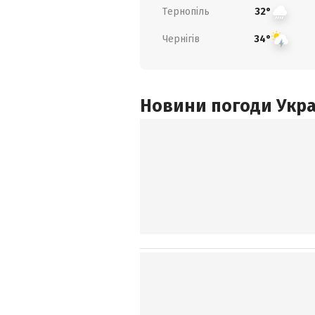
Тернопіль
32°
Чернігів
34°
Новини погоди Украї