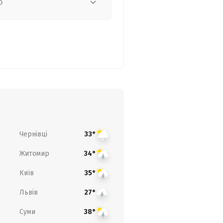
о
Чернівці
33°
Житомир
34°
Київ
35°
Львів
27°
Суми
38°