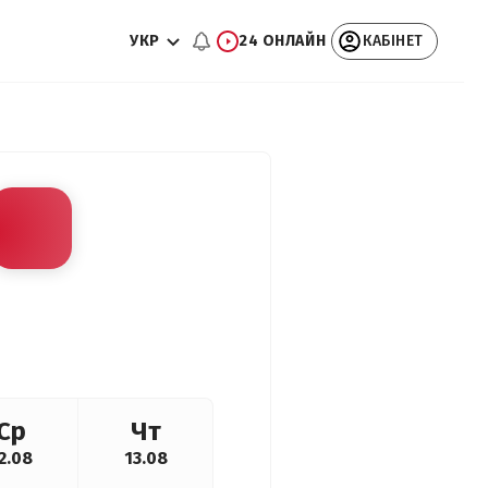
УКР
24 ОНЛАЙН
КАБІНЕТ
Ср
Чт
2.08
13.08