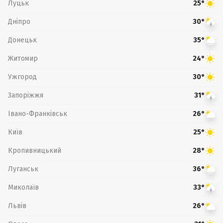
Луцьк
25°
Дніпро
30°
Донецьк
35°
Житомир
24°
Ужгород
30°
Запоріжжя
31°
Івано-Франківськ
26°
Київ
25°
Кропивницький
28°
Луганськ
36°
Миколаїв
33°
Львів
26°