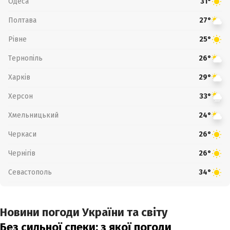
Одеса
31°
Полтава
27°
Рівне
25°
Тернопіль
26°
Харків
29°
Херсон
33°
Хмельницький
24°
Черкаси
26°
Чернігів
26°
Севастополь
34°
Новини погоди України та світу
Без сильної спеки: з якої погоди