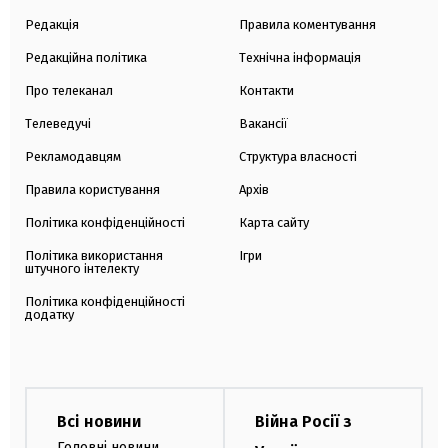
Редакція
Правила коментування
Редакційна політика
Технічна інформація
Про телеканал
Контакти
Телеведучі
Вакансії
Рекламодавцям
Структура власності
Правила користування
Архів
Політика конфіденційності
Карта сайту
Політика використання
Ігри
штучного інтелекту
Політика конфіденційності
додатку
Всі новини
Війна Росії з
Головні новини