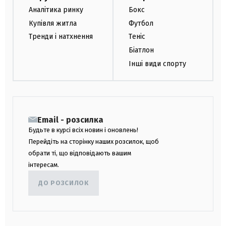
Аналітика ринку
Бокс
Купівля житла
Футбол
Тренди і натхнення
Теніс
Біатлон
Інші види спорту
Email - розсилка
Будьте в курсі всіх новин і оновлень!
Перейдіть на сторінку наших розсилок, щоб
обрати ті, що відповідають вашим
інтересам.
ДО РОЗСИЛОК