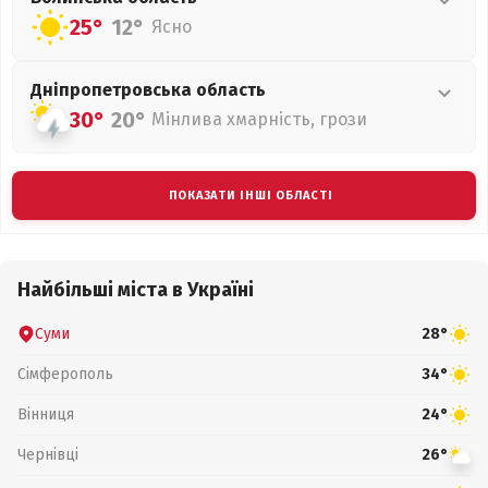
25°
12°
Ясно
Дніпропетровська
область
30°
20°
Мінлива хмарність, грози
ПОКАЗАТИ ІНШІ ОБЛАСТІ
Найбільші міста в Україні
Суми
28°
Сімферополь
34°
Вінниця
24°
Чернівці
26°