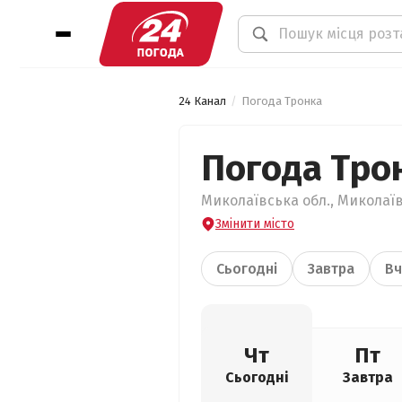
24 Канал
Погода Тронка
Погода Тро
Миколаївська обл., Миколаїв
Змінити місто
Сьогодні
Завтра
Вч
Чт
Пт
Сьогодні
Завтра