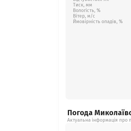
Тиск, мм
Вологість, %
Вітер, м/с
Ймовірність опадів, %
Погода Миколаїв
Актуальна інформація про п