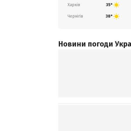
Харків
35°
Чернігів
38°
Новини погоди Украї