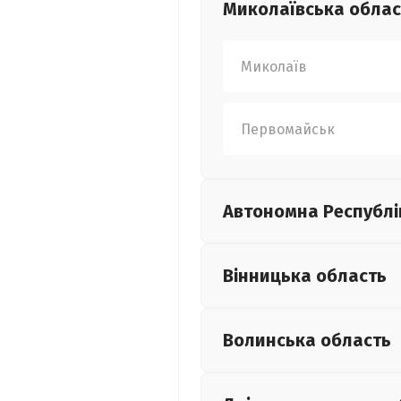
Миколаївська
облас
Миколаїв
Первомайськ
Автономна Республі
Вінницька
область
Волинська
область