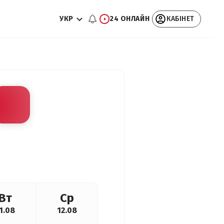
УКР
24 ОНЛАЙН
КАБІНЕТ
Вт
Ср
1.08
12.08