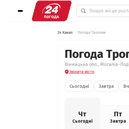
24 Канал
Погода Тропове
Погода Тро
Вінницька обл., Могилів-Под
Змінити місто
Сьогодні
Завтра
Вч
Чт
Пт
Сьогодні
Завтра