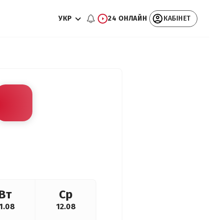
УКР
24 ОНЛАЙН
КАБІНЕТ
Вт
Ср
1.08
12.08