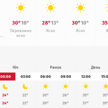
30°
18°
28°
13°
30°
10°
35
Переважно
Ясно
Ясно
,
ясно
Ніч
Ранок
День
00:00
03:00
06:00
09:00
12:00
15:
24°
22°
20°
26°
35°
35
24°
22°
20°
26°
37°
35