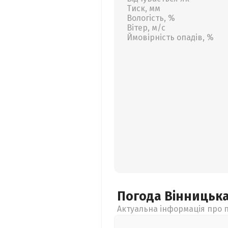
Тиск, мм
Вологість, %
Вітер, м/с
Ймовірність опадів, %
Погода Вінницьк
Актуальна інформація про п