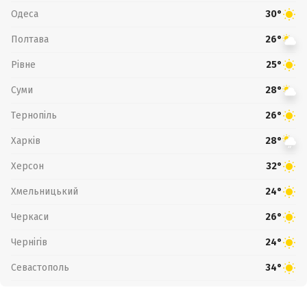
Одеса
30°
Полтава
26°
Рівне
25°
Суми
28°
Тернопіль
26°
Харків
28°
Херсон
32°
Хмельницький
24°
Черкаси
26°
Чернігів
24°
Севастополь
34°