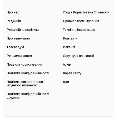
Про нас
Угода Користувача Спільноти
Редакція
Правила коментування
Редакційна політика
Технічна інформація
Про телеканал
Контакти
Телеведучі
Вакансії
Рекламодавцям
Структура власності
Правила користування
Архів
Політика конфіденційності
Карта сайту
Політика використання
Ігри
штучного інтелекту
Політика конфіденційності
додатку