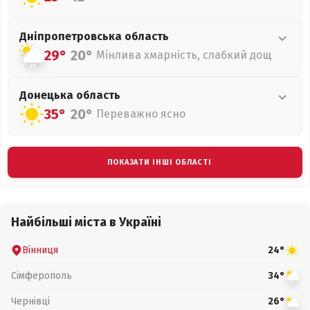
Дніпропетровська
область
29°
20°
Мінлива хмарність, слабкий дощ
Донецька
область
35°
20°
Переважно ясно
ПОКАЗАТИ ІНШІ ОБЛАСТІ
Найбільші міста в Україні
Вінниця
24°
Сімферополь
34°
Чернівці
26°