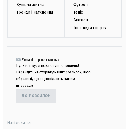
Купівля житла
Футбол
Тренди і натхнення
Теніс
Біатлон
Інші види спорту
Email - розсилка
Будьте в курсі всіх новин і оновлень!
Перейдіть на сторінку наших розсилок, щоб
обрати ті, що відповідають вашим
інтересам.
ДО РОЗСИЛОК
Наші додатки: