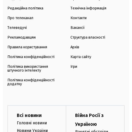
Редакційна політика
Технічна інформація
Про телеканал
Контакти
Телеведучі
Вакансії
Рекламодавцям
Структура власності
Правила користування
Архів
Політика конфіденційності
Карта сайту
Політика використання
Ігри
штучного інтелекту
Політика конфіденційності
додатку
Всі новини
Війна Росії з
Головні новини
Україною
Новини України
Ракетні обстріли