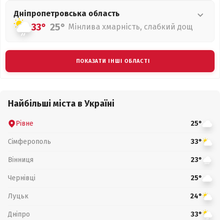
Дніпропетровська
область
33°
25°
Мінлива хмарність, слабкий дощ
ПОКАЗАТИ ІНШІ ОБЛАСТІ
Найбільші міста в Україні
Рівне
25°
Сімферополь
33°
Вінниця
23°
Чернівці
25°
Луцьк
24°
Дніпро
33°