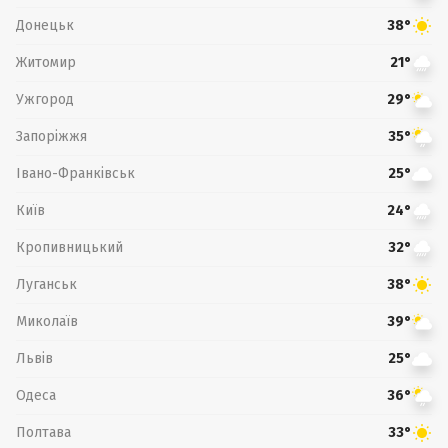
Донецьк
38°
Житомир
21°
Ужгород
29°
Запоріжжя
35°
Івано-Франківськ
25°
Київ
24°
Кропивницький
32°
Луганськ
38°
Миколаїв
39°
Львів
25°
Одеса
36°
Полтава
33°