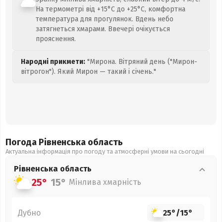
На термометрі від +15°C до +25°C, комфортна
температура для прогулянок. Вдень небо
затягнеться хмарами. Ввечері очікується
прояснення.
Народні прикмети:
"Мирона. Вітряний день ("Мирон-
вітрогон"). Який Мирон — такий і січень."
Погода Рівненська
область
Актуальна інформація про погоду та атмосферні умови на сьогодні
Рівненська
область
25°
15°
Мінлива хмарність
Дубно
25°
/
15°