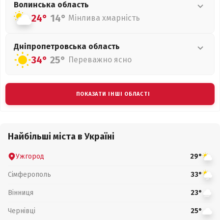
Волинська
область
24°
14°
Мінлива хмарність
Дніпропетровська
область
34°
25°
Переважно ясно
ПОКАЗАТИ ІНШІ ОБЛАСТІ
Найбільші міста в Україні
Ужгород
29°
Сімферополь
33°
Вінниця
23°
Чернівці
25°