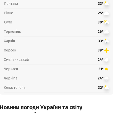
Полтава
33°
Рівне
25°
Суми
30°
Тернопіль
26°
Харків
33°
Херсон
39°
Хмельницький
24°
Черкаси
31°
Чернігів
24°
Севастополь
32°
Новини погоди України та світу