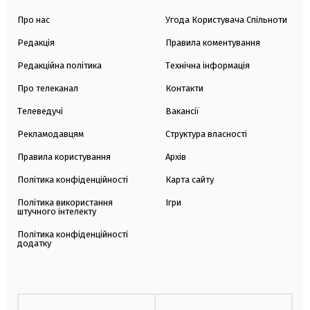
Про нас
Угода Користувача Спільноти
Редакція
Правила коментування
Редакційна політика
Технічна інформація
Про телеканал
Контакти
Телеведучі
Вакансії
Рекламодавцям
Структура власності
Правила користування
Архів
Політика конфіденційності
Карта сайту
Політика використання
Ігри
штучного інтелекту
Політика конфіденційності
додатку